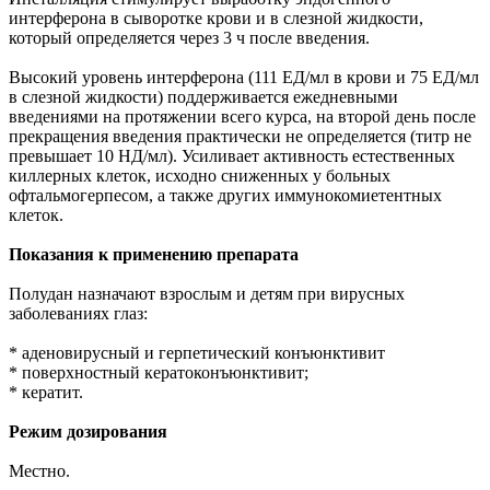
интерферона в сыворотке крови и в слезной жидкости,
который определяется через 3 ч после введения.
Высокий уровень интерферона (111 ЕД/мл в крови и 75 ЕД/мл
в слезной жидкости) поддерживается ежедневными
введениями на протяжении всего курса, на второй день после
прекращения введения практически не определяется (титр не
превышает 10 НД/мл). Усиливает активность естественных
киллерных клеток, исходно сниженных у больных
офтальмогерпесом, а также других иммунокомиетентных
клеток.
Показания к применению препарата
Полудан назначают взрослым и детям при вирусных
заболеваниях глаз:
* аденовирусный и герпетический конъюнктивит
* поверхностный кератоконъюнктивит;
* кератит.
Режим дозирования
Местно.