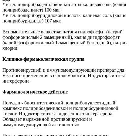
* в т.ч. полирибоадениловой кислоты калиевая соль (калия
полирибоаденилат) 100 мкг;
* в т.ч. полирибоуридиловой кислоты калиевая соль (калия
полирибоуридилат) 107 мкг.
Вспомогательные вещества: натрия гидрофосфат (натрий
фосфорнокислый 2-замещенный), калия дигидрофосфат
(калий фосфорнокислый 1-замещенный безводный), натрия
хлорид.
Клинико-фармакологическая группа
Противовирусный и иммуномодулирующий препарат для
местного применения в офтальмологии. Индуктор синтеза
интерферона.
Фармакологическое действие
Полудан - биосинтетический полирибонуклеотидный
комплекс полирибоадениловой и полирибоуридиловой
кислот. Индуктор синтеза эндогенного интерферона.
Обладает выраженной противовирусной и
иммуномодулирующей активностью.
Инсталляция стимулирует выработку эндогенного