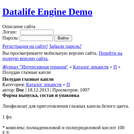
Datalife Engine Demo
Описание сайта
Логин:
Пароль:
Регистрация на сайте!
Забыли пароль?
Вы просматриваете мобильную версию сайта.
Перейти на
полную версию сайта.
Журнал "Интенсивная терапия"
»
Каталог лекарств
»
П
»
Полудан глазные капли
Полудан глазные капли
Категория:
Каталог лекарств
»
П
автор:
Doc
| 18.12.2013 | Просмотров: 1097
Форма выпуска, состав и упаковка
Лиофилизат для приготовления глазных капель белого цвета.
1 фл.
* комплекс полиадениловой и полиуридиловой кислот 100
ЕД;