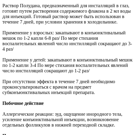
Раствор Полудана, предназначенный для инсталляций в глаз,
готовят путем растворения содержимого флакона в 2 мл воды
для инъекций. Готовый раствор может быть использован в
течение 7 дней, при условии хранения в холодильнике.
Применение у взрослых: закапывают в конъюнктивальный
мешок по 1-2 капли 6-8 раз/ По мере стихания
воспалительных явлений число инстилляций сокращают до 3-
4 раз/
Применение у детей: закапывают в конъюнктивальный мешок
по 1-2 капли 3-4 По мере стихания воспалительных явлений
число инстилляций сокращают до 1-2 раз/
При отсутствии эффекта в течение 7 дней необходимо
проконсультироваться с врачом на предмет
субконъюнктивальных инъекций препарата.
Побочное действие
Аллергические реакции: зуд, ощущение инородного тела,
усиление конъюнктивальной инъекции, возникновение
отдельных фолликулов в нижней переходной складке.