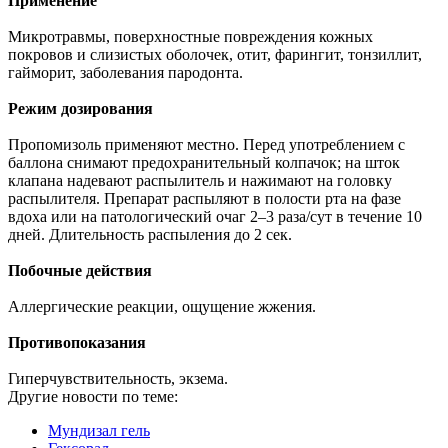
Применение
Микротравмы, поверхностные повреждения кожных
покровов и слизистых оболочек, отит, фарингит, тонзиллит,
гайморит, заболевания пародонта.
Режим дозирования
Пропомизоль применяют местно. Перед употреблением с
баллона снимают предохранительный колпачок; на шток
клапана надевают распылитель и нажимают на головку
распылителя. Препарат распыляют в полости рта на фазе
вдоха или на патологический очаг 2–3 раза/сут в течение 10
дней. Длительность распыления до 2 сек.
Побочные действия
Аллергические реакции, ощущение жжения.
Противопоказания
Гиперчувствительность, экзема.
Другие новости по теме:
Мундизал гель