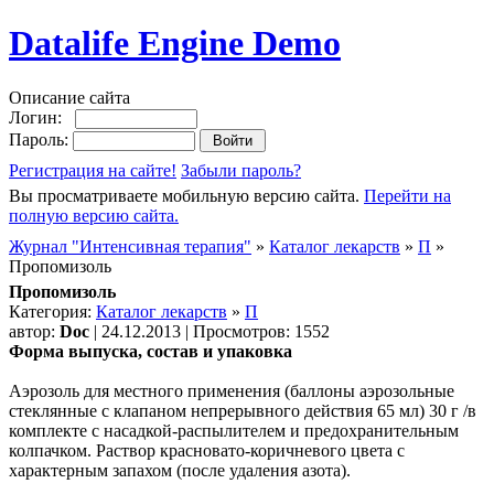
Datalife Engine Demo
Описание сайта
Логин:
Пароль:
Регистрация на сайте!
Забыли пароль?
Вы просматриваете мобильную версию сайта.
Перейти на
полную версию сайта.
Журнал "Интенсивная терапия"
»
Каталог лекарств
»
П
»
Пропомизоль
Пропомизоль
Категория:
Каталог лекарств
»
П
автор:
Doc
| 24.12.2013 | Просмотров: 1552
Форма выпуска, состав и упаковка
Аэрозоль для местного применения (баллоны аэрозольные
стеклянные с клапаном непрерывного действия 65 мл) 30 г /в
комплекте с насадкой-распылителем и предохранительным
колпачком. Раствор красновато-коричневого цвета с
характерным запахом (после удаления азота).