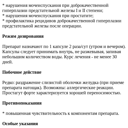
* нарушения мочеиспускания при доброкачественной
гиперплазии предстательной железы I и II степени;
* нарушения мочеиспускания при простатите;
* профилактика рецидивов доброкачественной гиперплазии
предстательной железы после операции.
Режим дозирования
Препарат назначают по 1 капсуле 2 раза/сут (утром и вечером).
Капсулы следует принимать внутрь, не разжевывая, запивая
небольшим количеством воды. Курс лечения - не менее 30
дней.
Побочное действие
Редко: раздражение слизистой оболочки желудка (при приеме
препарата натощак). Возможны: аллергические реакции.
Простагут форте характеризуется хорошей переносимостью.
Противопоказания
* повышенная чувствительность к компонентам препарата.
Особые указания