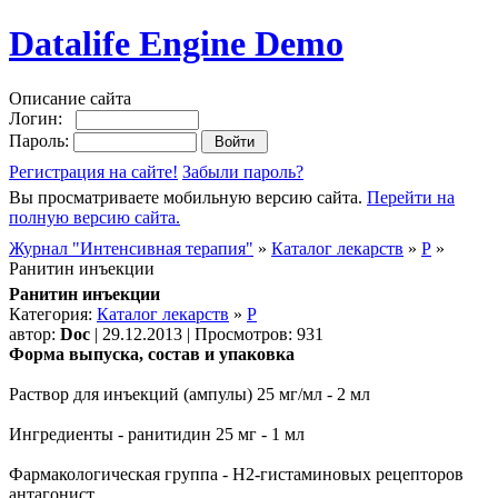
Datalife Engine Demo
Описание сайта
Логин:
Пароль:
Регистрация на сайте!
Забыли пароль?
Вы просматриваете мобильную версию сайта.
Перейти на
полную версию сайта.
Журнал "Интенсивная терапия"
»
Каталог лекарств
»
Р
»
Ранитин инъекции
Ранитин инъекции
Категория:
Каталог лекарств
»
Р
автор:
Doc
| 29.12.2013 | Просмотров: 931
Форма выпуска, состав и упаковка
Раствор для инъекций (ампулы) 25 мг/мл - 2 мл
Ингредиенты - ранитидин 25 мг - 1 мл
Фармакологическая группа - H2-гистаминовых рецепторов
антагонист