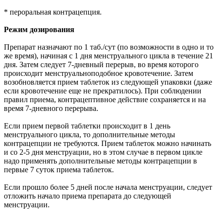
* пероральная контрацепция.
Режим дозирования
Препарат назначают по 1 таб./сут (по возможности в одно и то
же время), начиная с 1 дня менструального цикла в течение 21
дня. Затем следует 7-дневный перерыв, во время которого
происходит менструальноподобное кровотечение. Затем
возобновляется прием таблеток из следующей упаковки (даже
если кровотечение еще не прекратилось). При соблюдении
правил приема, контрацептивное действие сохраняется и на
время 7-дневного перерыва.
Если прием первой таблетки происходит в 1 день
менструального цикла, то дополнительные методы
контрацепции не требуются. Прием таблеток можно начинать
и со 2-5 дня менструации, но в этом случае в первом цикле
надо применять дополнительные методы контрацепции в
первые 7 суток приема таблеток.
Если прошло более 5 дней после начала менструации, следует
отложить начало приема препарата до следующей
менструации.