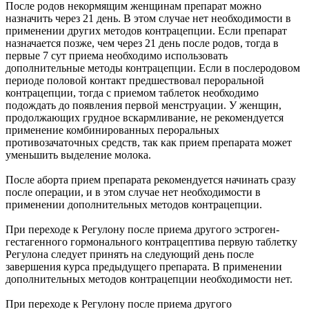
После родов некормящим женщинам препарат можно
назначить через 21 день. В этом случае нет необходимости в
применении других методов контрацепции. Если препарат
назначается позже, чем через 21 день после родов, тогда в
первые 7 сут приема необходимо использовать
дополнительные методы контрацепции. Если в послеродовом
периоде половой контакт предшествовал пероральной
контрацепции, тогда с приемом таблеток необходимо
подождать до появления первой менструации. У женщин,
продолжающих грудное вскармливание, не рекомендуется
применение комбинированных пероральных
противозачаточных средств, так как прием препарата может
уменьшить выделение молока.
После аборта прием препарата рекомендуется начинать сразу
после операции, и в этом случае нет необходимости в
применении дополнительных методов контрацепции.
При переходе к Регулону после приема другого эстроген-
гестагенного гормонального контрацептива первую таблетку
Регулона следует принять на следующий день после
завершения курса предыдущего препарата. В применении
дополнительных методов контрацепции необходимости нет.
При переходе к Регулону после приема другого