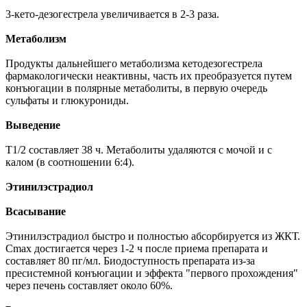
3-кето-дезогестрела увеличивается в 2-3 раза.
Метаболизм
Продукты дальнейшего метаболизма кетодезогестрела
фармакологически неактивны, часть их преобразуется путем
конъюгации в полярные метаболиты, в первую очередь
сульфаты и глюкурониды.
Выведение
T1/2 составляет 38 ч. Метаболиты удаляются с мочой и с
калом (в соотношении 6:4).
Этинилэстрадиол
Всасывание
Этинилэстрадиол быстро и полностью абсорбируется из ЖКТ.
Cmax достигается через 1-2 ч после приема препарата и
составляет 80 пг/мл. Биодоступность препарата из-за
пресистемной конъюгации и эффекта "первого прохождения"
через печень составляет около 60%.