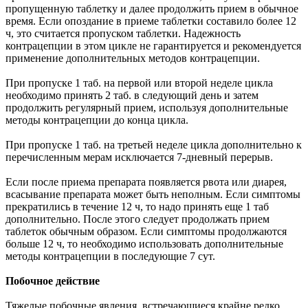
пропущенную таблетку и далее продолжить прием в обычное
время. Если опоздание в приеме таблетки составило более 12
ч, это считается пропуском таблетки. Надежность
контрацепции в этом цикле не гарантируется и рекомендуется
применение дополнительных методов контрацепции.
При пропуске 1 таб. на первой или второй неделе цикла
необходимо принять 2 таб. в следующий день и затем
продолжить регулярный прием, используя дополнительные
методы контрацепции до конца цикла.
При пропуске 1 таб. на третьей неделе цикла дополнительно к
перечисленным мерам исключается 7-дневный перерыв.
Если после приема препарата появляется рвота или диарея,
всасывание препарата может быть неполным. Если симптомы
прекратились в течение 12 ч, то надо принять еще 1 таб
дополнительно. После этого следует продолжать прием
таблеток обычным образом. Если симптомы продолжаются
больше 12 ч, то необходимо использовать дополнительные
методы контрацепции в последующие 7 сут.
Побочное действие
Тяжелые побочные явления, встречающиеся крайне редко,