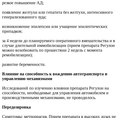
резкое повышение АД;
появление желтухи или гепатита без желтухи, интенсивного
генерализованного зуда;
возникновение эпилепсии или учащение эпилептических
припадков;
за 4 недели до планируемого оперативного вмешательства и в
случае длительной иммобилизации (прием препарата Регулон
можно возобновить по прошествии 2 недель с момента
ремобилизации);
развитие беременности.
Влияние на способность к вождению автотранспорта и
управлению механизмами
Исследований по изучению влияния препарата Регулон на
способности, необходимые для управления автомобилем и
производственными механизмами, не проводилось.
Передозировка
Симптомы: метроррагия. Прием препарата в высоких дозах не