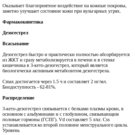
Оказывает благоприятное воздействие на кожные покровы,
заметно улучшает состояние кожи при вульгарных угрях.
Фармакокинетика
Дезогестрел
Всасывание
Дезогестрел быстро и практически полностью абсорбируется
из ЖКТ и сразу метаболизируется в печени и в стенке
кишечника в 3-кето-дезогестрел, который является
биологически активным метаболитом дезогестрела.
Cmax достигается через 1.5 ч и составляет 2 нг/мл.
Биодоступность - 62-81%.
Распределение
3-кето-дезогестрел связывается с белками плазмы крови, в
основном с альбуминами и с глобулином, связывающим
половые гормоны (ГСПГ). Vd составляет 5 л/кг. Css
устанавливается ко второй половине менструального цикла.
Уровень