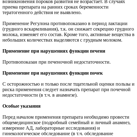
возникновения пороков развития не возрастает. В случаях
приема препарата на ранних сроках беременности
тератогенного действия не выявлено.
Применение Регулона противопоказано в период лактации
(грудного вскармливания), т.к. он снижает секрецию грудного
молока, изменяет его состав. Кроме того, активные вещества в
небольших количествах выделяются с грудным молоком.
Применение при нарушениях функции печени
Противопоказан при печеночной недостаточности.
Применение при нарушениях функции почек
С осторожностью и только после тщательной оценки пользы и
риска применения следует назначать препарат при почечной
недостаточности (в т.ч. в анамнезе).
Особые указания
Перед началом применения препарата необходимо провести
общемедицинское (подробный семейный и личный анамнез,
измерение АД, лабораторные исследования) и
гинекологическое обследование (в т.ч. обследование