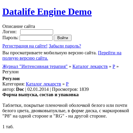
Datalife Engine Demo
Описание сайта
Логин:
Пароль:
Регистрация на сайте!
Забыли пароль?
Вы просматриваете мобильную версию сайта.
Перейти на
полную версию сайта.
Журнал "Интенсивная терапия"
»
Каталог лекарств
»
Р
»
Регулон
Регулон
Категория:
Каталог лекарств
»
Р
автор:
Doc
| 02.01.2014 | Просмотров: 1839
Форма выпуска, состав и упаковка
Таблетки, покрытые пленочной оболочкой белого или почти
белого цвета, двояковыпуклые, в форме диска, с маркировкой
"Р8" на одной стороне и "RG" - на другой стороне.
1 таб.