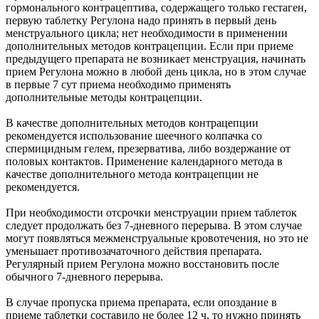
гормонального контрацептива, содержащего только гестаген,
первую таблетку Регулона надо принять в первый день
менструального цикла; нет необходимости в применении
дополнительных методов контрацепции. Если при приеме
предыдущего препарата не возникает менструация, начинать
прием Регулона можно в любой день цикла, но в этом случае
в первые 7 сут приема необходимо применять
дополнительные методы контрацепции.
В качестве дополнительных методов контрацепции
рекомендуется использование шеечного колпачка со
спермицидным гелем, презерватива, либо воздержание от
половых контактов. Применение календарного метода в
качестве дополнительного метода контрацепции не
рекомендуется.
При необходимости отсрочки менструации прием таблеток
следует продолжать без 7-дневного перерыва. В этом случае
могут появляться межменструальные кровотечения, но это не
уменьшает противозачаточного действия препарата.
Регулярный прием Регулона можно восстановить после
обычного 7-дневного перерыва.
В случае пропуска приема препарата, если опоздание в
приеме таблетки составило не более 12 ч, то нужно принять