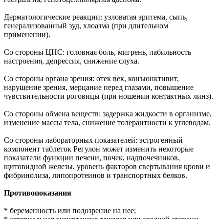
Дерматологические реакции: узловатая эритема, сыпь,
генерализованный зуд, хлоазма (при длительном
применении).
Со стороны ЦНС: головная боль, мигрень, лабильность
настроения, депрессия, снижение слуха.
Со стороны органа зрения: отек век, конъюнктивит,
нарушение зрения, мерцание перед глазами, повышение
чувствительности роговицы (при ношении контактных линз).
Со стороны обмена веществ: задержка жидкости в организме,
изменение массы тела, снижение толерантности к углеводам.
Со стороны лабораторных показателей: эстрогенный
компонент таблеток Регулон может изменить некоторые
показатели функции печени, почек, надпочечников,
щитовидной железы, уровень факторов свертывания крови и
фибринолиза, липопротеинов и транспортных белков.
Противопоказания
* беременность или подозрение на нее;