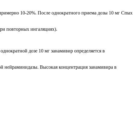
примерно 10-20%. После однократного приема дозы 10 мг Cmax
при повторных ингаляциях).
однократной дозе 10 мг занамивир определяется в
ной нейраминидазы. Высокая концентрация занамивира в