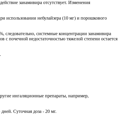
 действие занамивира отсутствует. Изменения
при использовании небулайзера (10 мг) и порошкового
0%, следовательно, системные концентрации занамивира
в с почечной недостаточностью тяжелой степени остается
.
Другие ингаляционные препараты, например,
дней. Суточная доза - 20 мг.