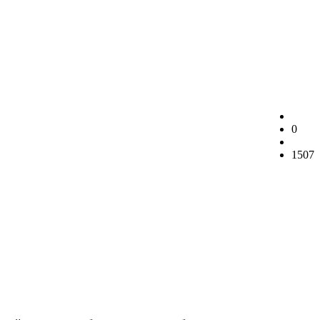
0
1507