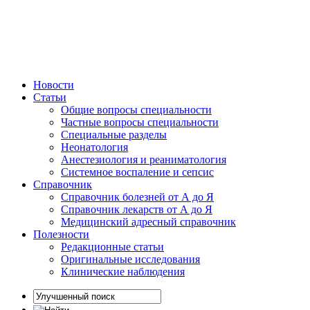
Новости
Статьи
Общие вопросы специальности
Частные вопросы специальности
Специальные разделы
Неонатология
Анестезиология и реаниматология
Системное воспаление и сепсис
Справочник
Справочник болезней от А до Я
Справочник лекарств от А до Я
Медицинский адресный справочник
Полезности
Редакционные статьи
Оригинальные исследования
Клинические наблюдения