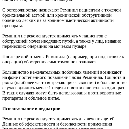
С осторожностью назначают Реминил пациентам с тяжелой
бронхиальной астмой или хронической обструктивной
болезнью легких из-за холиномиметической активности
препарата.
Реминил не рекомендуется применять у пациентов с
обструкцией мочевыводящих путей, а также у лиц, недавно
перенесших операцию на мочевом пузыре.
После резкой отмены Реминила (например, при подготовке к
операции) обострения симптомов не возникает.
Большинство нежелательных побочных явлений возникают
на фоне постепенного повышения дозы Реминила. Тошнота и
рвота (наиболее часто встречающиеся явления) в большинстве
случаев длились менее 1 недели и возникали только один раз.
В таких случаях могут быть использованы противорвотные
препараты и обильное питье.
Использование в педиатрии
Реминил не рекомендуется применять для лечения детей.
Данные об эффективности и безопасности применения