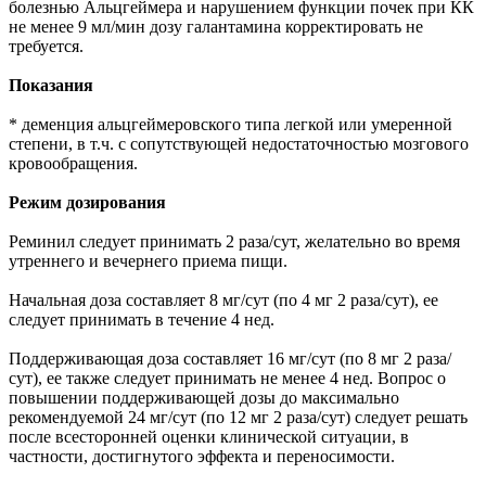
болезнью Альцгеймера и нарушением функции почек при КК
не менее 9 мл/мин дозу галантамина корректировать не
требуется.
Показания
* деменция альцгеймеровского типа легкой или умеренной
степени, в т.ч. с сопутствующей недостаточностью мозгового
кровообращения.
Режим дозирования
Реминил следует принимать 2 раза/сут, желательно во время
утреннего и вечернего приема пищи.
Начальная доза составляет 8 мг/сут (по 4 мг 2 раза/сут), ее
следует принимать в течение 4 нед.
Поддерживающая доза составляет 16 мг/сут (по 8 мг 2 раза/
сут), ее также следует принимать не менее 4 нед. Вопрос о
повышении поддерживающей дозы до максимально
рекомендуемой 24 мг/сут (по 12 мг 2 раза/сут) следует решать
после всесторонней оценки клинической ситуации, в
частности, достигнутого эффекта и переносимости.