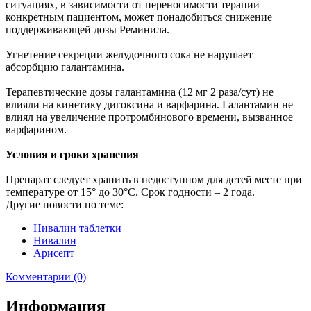
ситуациях, в зависимости от переносимости терапии
конкретным пациентом, может понадобиться снижение
поддерживающей дозы Реминила.
Угнетение секреции желудочного сока не нарушает
абсорбцию галантамина.
Терапевтические дозы галантамина (12 мг 2 раза/сут) не
влияли на кинетику дигоксина и варфарина. Галантамин не
влиял на увеличение протромбинового времени, вызванное
варфарином.
Условия и сроки хранения
Препарат следует хранить в недоступном для детей месте при
температуре от 15° до 30°C. Срок годности – 2 года.
Другие новости по теме:
Нивалин таблетки
Нивалин
Арисепт
Комментарии (0)
Информация