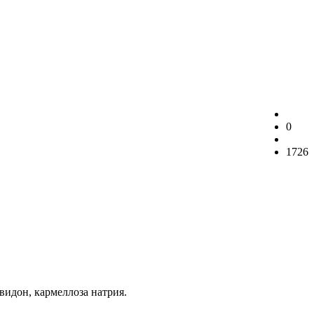
0
1726
видон, кармеллоза натрия.