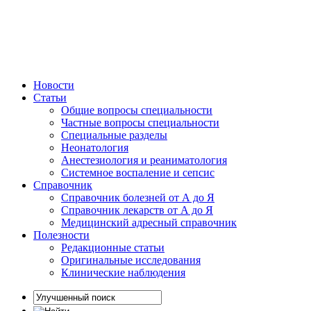
Новости
Статьи
Общие вопросы специальности
Частные вопросы специальности
Специальные разделы
Неонатология
Анестезиология и реаниматология
Системное воспаление и сепсис
Справочник
Справочник болезней от А до Я
Справочник лекарств от А до Я
Медицинский адресный справочник
Полезности
Редакционные статьи
Оригинальные исследования
Клинические наблюдения