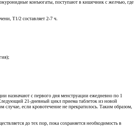
люкуронидные конъюгаты, поступают в кишечник с желчью, где
ни, T1/2 составляет 2-7 ч.
ия);
ции назначают с первого дня менструации ежедневно по 1
. Следующий 21-дневный цикл приема таблеток из новой
ом случае, если кровотечение не прекратилось. Таким образом,
ствляется до тех пор, пока сохраняется необходимость в