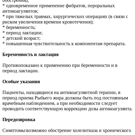
обострения);
* одновременное применение фибратов, пероральных
антикоагулянтов;
* при тяжелых травмах, хирургических операциях (в связи с
риском увеличения времени кровотечения);
* беременность;
* период лактации;
* детский возраст;
* повышенная чувствительность к компонентам препарата.
Беременность и лактация
Противопоказано к применению при беременности и в
период лактации.
Особые указания
Пациенты, находящиеся на антикоагулянтной терапии, в
период приема Рыбьего жира должны быть под постоянным
врачебным наблюдением, а при необходимости следует
проводить соответствующую коррекцию дозы антикоагулянта.
Передозировка
Симптомы:возможно обострение холелитиаза и хронического