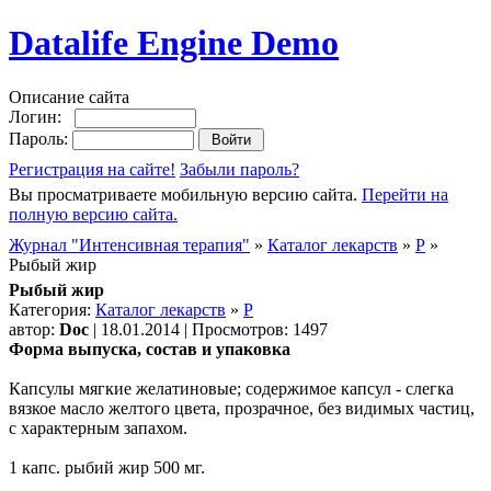
Datalife Engine Demo
Описание сайта
Логин:
Пароль:
Регистрация на сайте!
Забыли пароль?
Вы просматриваете мобильную версию сайта.
Перейти на
полную версию сайта.
Журнал "Интенсивная терапия"
»
Каталог лекарств
»
Р
»
Рыбый жир
Рыбый жир
Категория:
Каталог лекарств
»
Р
автор:
Doc
| 18.01.2014 | Просмотров: 1497
Форма выпуска, состав и упаковка
Капсулы мягкие желатиновые; содержимое капсул - слегка
вязкое масло желтого цвета, прозрачное, без видимых частиц,
с характерным запахом.
1 капс. рыбий жир 500 мг.