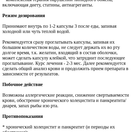
включающая диету, статины, антиагреганты.
Режим дозирования
Принимают внутрь по 1-2 капсулы 3 после еды, запивая
холодной или чуть теплой водой.
Рекомендуется сразу проглатывать капсулы, запивая их
большим количеством воды, не следует держать их во рту
долгое время, т.к. желатин, входящий в состав оболочки,
может сделать капсулу клейкой, что затруднит последующее
проглатывание. Курс лечения - 2-3 мес. Далее рекомендуется
сделать общий анализ крови и продолжить прием препарата в
зависимости от результатов.
Побочное действие
Возможны аллергические реакции, снижение свертываемости
крови, обострение хронического холецистита и панкреатита/
диарея, запах рыбы изо рта.
Противопоказания
* хронический холецистит и панкреатит (и периоды их