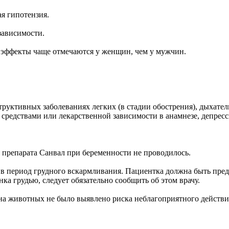
ая гипотензия.
зависимости.
 эффекты чаще отмечаются у женщин, чем у мужчин.
труктивных заболеваниях легких (в стадии обострения), дыхате
средствами или лекарственной зависимости в анамнезе, депресс
препарата Санвал при беременности не проводилось.
в период грудного вскармливания. Пациентка должна быть преду
нка грудью, следует обязательно сообщить об этом врачу.
а животных не было выявлено риска неблагоприятного действия