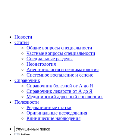
Новости
Статьи
Общие вопросы специальности
Частные вопросы специальности
Специальные разделы
Неонатология
Анестезиология и реаниматология
Системное воспаление и сепсис
Справочник
Справочник болезней от А до Я
Справочник лекарств от А до Я
Медицинский адресный справочник
Полезности
Редакционные статьи
Оригинальные исследования
Клинические наблюдения