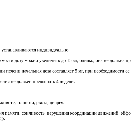
 устанавливаются индивидуально.
имости дозу можно увеличить до 15 мг, однако, она не должна пр
и печени начальная доза составляет 5 мг, при необходимости ее
чения не должен превышать 4 недели.
животе, тошнота, рвота, диарея.
ния памяти, сонливость, нарушения координации движений, эйф
ор.