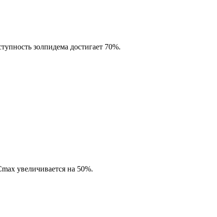
ступность золпидема достигает 70%.
 Cmax увеличивается на 50%.