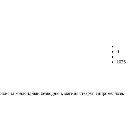
0
1036
диоксид коллоидный безводный, магния стеарат, гипромеллоза,