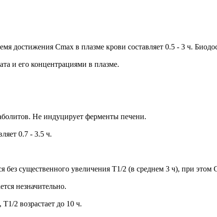
мя достижения Cmax в плазме крови составляет 0.5 - 3 ч. Биодо
та и его концентрациями в плазме.
аболитов. Не индуцирует ферменты печени.
яет 0.7 - 3.5 ч.
я без существенного увеличения T1/2 (в среднем 3 ч), при этом
тся незначительно.
1/2 возрастает до 10 ч.