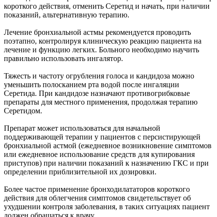
короткого действия, отменить Серетид и начать, при наличии
показаний, альтернативную терапию.
Лечение бронхиальной астмы рекомендуется проводить
поэтапно, контролируя клиническую реакцию пациента на
лечение и функцию легких. Больного необходимо научить
правильно использовать ингалятор.
Тяжесть и частоту огрубления голоса и кандидоза можно
уменьшить полосканием рта водой после ингаляции
Серетида. При кандидозе назначают противогрибковые
препараты для местного применения, продолжая терапию
Серетидом.
Препарат может использоваться для начальной
поддерживающей терапии у пациентов с персистирующей
бронхиальной астмой (ежедневное возникновение симптомов
или ежедневное использование средств для купирования
приступов) при наличии показаний к назначению ГКС и при
определении приблизительной их дозировки.
Более частое применение бронходилататоров короткого
действия для облегчения симптомов свидетельствует об
ухудшении контроля заболевания, в таких ситуациях пациент
должен обращаться к врачу.