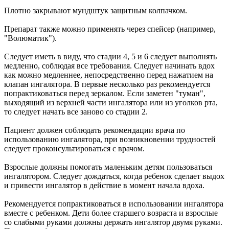
Плотно закрывают мундштук защитным колпачком.
Препарат также можно применять через спейсер (например,
"Волюматик").
Следует иметь в виду, что стадии 4, 5 и 6 следует выполнять
медленно, соблюдая все требования. Следует начинать вдох
как можно медленнее, непосредственно перед нажатием на
клапан ингалятора. В первые несколько раз рекомендуется
попрактиковаться перед зеркалом. Если заметен "туман",
выходящий из верхней части ингалятора или из уголков рта,
то следует начать все заново со стадии 2.
Пациент должен соблюдать рекомендации врача по
использованию ингалятора, при возникновении трудностей
следует проконсультироваться с врачом.
Взрослые должны помогать маленьким детям пользоваться
ингалятором. Следует дождаться, когда ребенок сделает выдох
и привести ингалятор в действие в момент начала вдоха.
Рекомендуется попрактиковаться в использовании ингалятора
вместе с ребенком. Дети более старшего возраста и взрослые
со слабыми руками должны держать ингалятор двумя руками.