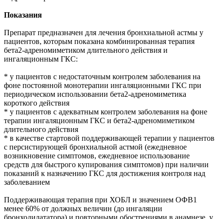
Показания
Препарат предназначен для лечения бронхиальной астмы у
пациентов, которым показана комбинированная терапия
бета2-адреномиметиком длительного действия и
ингаляционным ГКС:
* у пациентов с недостаточным контролем заболевания на
фоне постоянной монотерапии ингаляционными ГКС при
периодическом использовании бета2-адреномиметика
короткого действия
* у пациентов с адекватным контролем заболевания на фоне
терапии ингаляционным ГКС и бета2-адреномиметиком
длительного действия
* в качестве стартовой поддерживающей терапии у пациентов
с персистирующей бронхиальной астмой (ежедневное
возникновение симптомов, ежедневное использование
средств для быстрого купирования симптомов) при наличии
показаний к назначению ГКС для достижения контроля над
заболеванием
Поддерживающая терапия при ХОБЛ и значением ОФВ1
менее 60% от должных величин (до ингаляции
бронходилататора) и повторными обострениями в анамнезе, у