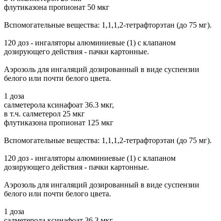
флутиказона пропионат 50 мкг
Вспомогательные вещества: 1,1,1,2-тетрафторэтан (до 75 мг).
120 доз - ингаляторы алюминиевые (1) с клапаном
дозирующего действия - пачки картонные.
Аэрозоль для ингаляций дозированный в виде суспензии
белого или почти белого цвета.
1 доза
салметерола ксинафоат 36.3 мкг,
в т.ч. салметерол 25 мкг
флутиказона пропионат 125 мкг
Вспомогательные вещества: 1,1,1,2-тетрафторэтан (до 75 мг).
120 доз - ингаляторы алюминиевые (1) с клапаном
дозирующего действия - пачки картонные.
Аэрозоль для ингаляций дозированный в виде суспензии
белого или почти белого цвета.
1 доза
салметерола ксинафоат 36.3 мкг,