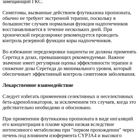
замещающий ГКС.
Симптомы, вызванные действием флутиказона пропионата,
обычно не требуют экстренной терапии, поскольку в
большинстве случаев нормальная функция надпочечников
восстанавливается в течение нескольких дней. При
хронической передозировке рекомендуется проводить
контроль резервной функции коры надпочечников.
Во избежание передозировки пациенты не должны применять
Серетид в дозах, превышающих рекомендуемые. Важное
значение имеет регулярная оценка эффективности терапии и
снижение дозы Серетида до минимального уровня, который
обеспечивает эффективный контроль симптомов заболевания.
Лекарственное взаимодействие
Следует избегать применения селективных и неселективных
бета-адреноблокаторов, за исключением тех случаев, когда это
действительно необходимо и обосновано.
При применении флутиказона пропионата в виде ингаляций
его концентрация в плазме крови низкая вследствие
интенсивного метаболизма при "первом прохождении" через
печень под влиянием изофермента CYP3A4 и высокого