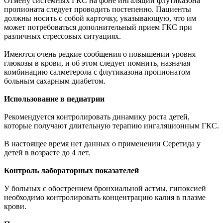
Отмену системных ГКС на фоне ингаляций флутиказона
пропионата следует проводить постепенно. Пациенты
должны носить с собой карточку, указывающую, что им
может потребоваться дополнительный прием ГКС при
различных стрессовых ситуациях.
Имеются очень редкие сообщения о повышении уровня
глюкозы в крови, и об этом следует помнить, назначая
комбинацию салметерола с флутиказона пропионатом
больным сахарным диабетом.
Использование в педиатрии
Рекомендуется контролировать динамику роста детей,
которые получают длительную терапию ингаляционным ГКС.
В настоящее время нет данных о применении Серетида у
детей в возрасте до 4 лет.
Контроль лабораторных показателей
У больных с обострением бронхиальной астмы, гипоксией
необходимо контролировать концентрацию калия в плазме
крови.