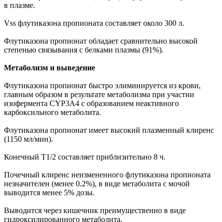
в плазме.
Vss флутиказона пропионата составляет около 300 л.
Флутиказона пропионат обладает сравнительно высокой
степенью связывания с белками плазмы (91%).
Метаболизм и выведение
Флутиказона пропионат быстро элиминируется из крови,
главным образом в результате метаболизма при участии
изофермента CYP3A4 с образованием неактивного
карбоксильного метаболита.
Флутиказона пропионат имеет высокий плазменный клиренс
(1150 мл/мин).
Конечный T1/2 составляет приблизительно 8 ч.
Почечный клиренс неизмененного флутиказона пропионата
незначителен (менее 0.2%), в виде метаболита с мочой
выводится менее 5% дозы.
Выводится через кишечник преимущественно в виде
гидроксилированного метаболита.