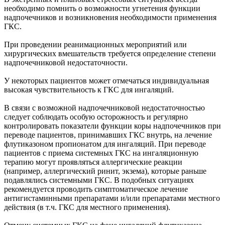
необходимо помнить о возможности угнетения функции
надпочечников и возникновения необходимости применения
ГКС.
При проведении реанимационных мероприятий или
хирургических вмешательств требуется определение степени
надпочечниковой недостаточности.
У некоторых пациентов может отмечаться индивидуальная
высокая чувствительность к ГКС для ингаляций.
В связи с возможной надпочечниковой недостаточностью
следует соблюдать особую осторожность и регулярно
контролировать показатели функции коры надпочечников при
переводе пациентов, принимавших ГКС внутрь, на лечение
флутиказоном пропионатом для ингаляций. При переводе
пациентов с приема системных ГКС на ингаляционную
терапию могут проявляться аллергические реакции
(например, аллергический ринит, экзема), которые раньше
подавлялись системными ГКС. В подобных ситуациях
рекомендуется проводить симптоматическое лечение
антигистаминными препаратами и/или препаратами местного
действия (в т.ч. ГКС для местного применения).