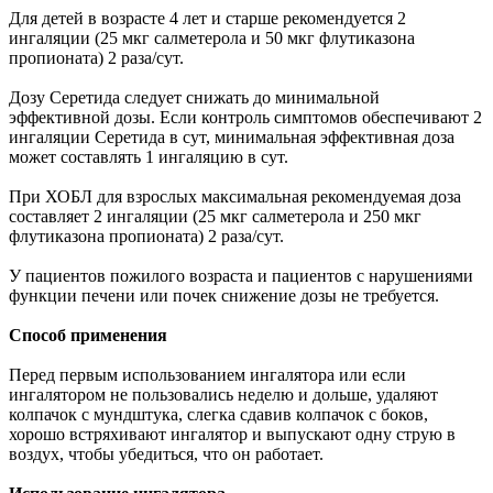
Для детей в возрасте 4 лет и старше рекомендуется 2
ингаляции (25 мкг салметерола и 50 мкг флутиказона
пропионата) 2 раза/сут.
Дозу Серетида следует снижать до минимальной
эффективной дозы. Если контроль симптомов обеспечивают 2
ингаляции Серетида в сут, минимальная эффективная доза
может составлять 1 ингаляцию в сут.
При ХОБЛ для взрослых максимальная рекомендуемая доза
составляет 2 ингаляции (25 мкг салметерола и 250 мкг
флутиказона пропионата) 2 раза/сут.
У пациентов пожилого возраста и пациентов c нарушениями
функции печени или почек снижение дозы не требуется.
Способ применения
Перед первым использованием ингалятора или если
ингалятором не пользовались неделю и дольше, удаляют
колпачок с мундштука, слегка сдавив колпачок с боков,
хорошо встряхивают ингалятор и выпускают одну струю в
воздух, чтобы убедиться, что он работает.