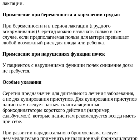
лактации.
Применение при беременности и кормлении грудью
При беременности и в период лактации (грудного
вскармливания) Серетид можно назначать только в том
случае, если предполагаемая польза для матери превышает
любой возможный риск для плода или ребенка.
Применение при нарушениях функции почек
У пациентов c нарушениями функции почек снижение дозы
не требуется.
Особые указания
Серетид предназначен для длительного лечения заболевания,
а не для купирования приступов. Для купирования приступов
пациентам следует назначать ингаляционные
бронходилататоры короткого действия (например,
сальбутамол), которые пациентам рекомендуется всегда иметь
при себе.
При развитии парадоксального бронхоспазма следует
незамедлительно применить ингаляционный бронходилататор