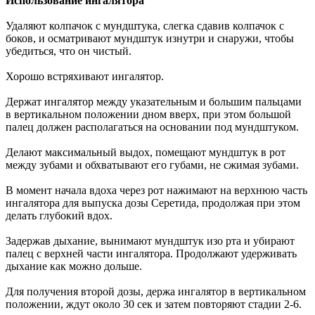
Использование ингалятора
Удаляют колпачок с мундштука, слегка сдавив колпачок с
боков, и осматривают мундштук изнутри и снаружи, чтобы
убедиться, что он чистый.
Хорошо встряхивают ингалятор.
Держат ингалятор между указательным и большим пальцами
в вертикальном положении дном вверх, при этом большой
палец должен располагаться на основании под мундштуком.
Делают максимальный выдох, помещают мундштук в рот
между зубами и обхватывают его губами, не сжимая зубами.
В момент начала вдоха через рот нажимают на верхнюю часть
ингалятора для выпуска дозы Серетида, продолжая при этом
делать глубокий вдох.
Задержав дыхание, вынимают мундштук изо рта и убирают
палец с верхней части ингалятора. Продолжают удерживать
дыхание как можно дольше.
Для получения второй дозы, держа ингалятор в вертикальном
положении, ждут около 30 сек и затем повторяют стадии 2-6.