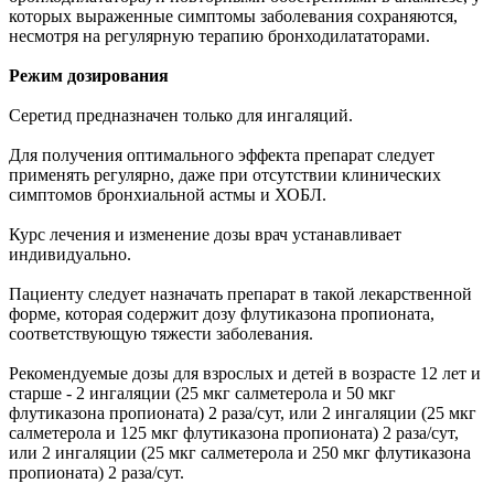
которых выраженные симптомы заболевания сохраняются,
несмотря на регулярную терапию бронходилататорами.
Режим дозирования
Серетид предназначен только для ингаляций.
Для получения оптимального эффекта препарат следует
применять регулярно, даже при отсутствии клинических
симптомов бронхиальной астмы и ХОБЛ.
Курс лечения и изменение дозы врач устанавливает
индивидуально.
Пациенту следует назначать препарат в такой лекарственной
форме, которая содержит дозу флутиказона пропионата,
соответствующую тяжести заболевания.
Рекомендуемые дозы для взрослых и детей в возрасте 12 лет и
старше - 2 ингаляции (25 мкг салметерола и 50 мкг
флутиказона пропионата) 2 раза/сут, или 2 ингаляции (25 мкг
салметерола и 125 мкг флутиказона пропионата) 2 раза/сут,
или 2 ингаляции (25 мкг салметерола и 250 мкг флутиказона
пропионата) 2 раза/сут.