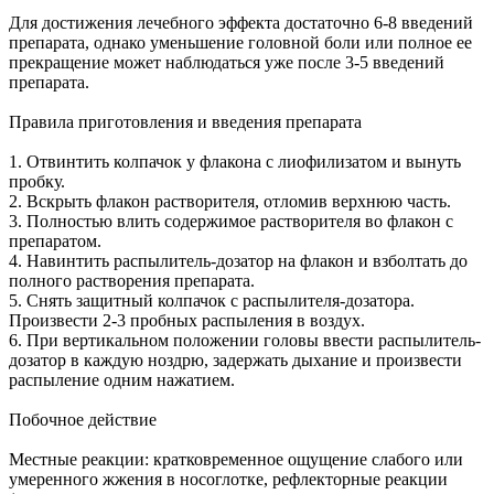
Для достижения лечебного эффекта достаточно 6-8 введений
препарата, однако уменьшение головной боли или полное ее
прекращение может наблюдаться уже после 3-5 введений
препарата.
Правила приготовления и введения препарата
1. Отвинтить колпачок у флакона с лиофилизатом и вынуть
пробку.
2. Вскрыть флакон растворителя, отломив верхнюю часть.
3. Полностью влить содержимое растворителя во флакон с
препаратом.
4. Навинтить распылитель-дозатор на флакон и взболтать до
полного растворения препарата.
5. Снять защитный колпачок с распылителя-дозатора.
Произвести 2-3 пробных распыления в воздух.
6. При вертикальном положении головы ввести распылитель-
дозатор в каждую ноздрю, задержать дыхание и произвести
распыление одним нажатием.
Побочное действие
Местные реакции: кратковременное ощущение слабого или
умеренного жжения в носоглотке, рефлекторные реакции