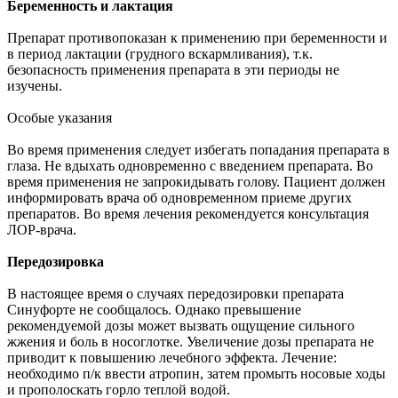
Беременность и лактация
Препарат противопоказан к применению при беременности и
в период лактации (грудного вскармливания), т.к.
безопасность применения препарата в эти периоды не
изучены.
Особые указания
Во время применения следует избегать попадания препарата в
глаза. Не вдыхать одновременно с введением препарата. Во
время применения не запрокидывать голову. Пациент должен
информировать врача об одновременном приеме других
препаратов. Во время лечения рекомендуется консультация
ЛОР-врача.
Передозировка
В настоящее время о случаях передозировки препарата
Синуфорте не сообщалось. Однако превышение
рекомендуемой дозы может вызвать ощущение сильного
жжения и боль в носоглотке. Увеличение дозы препарата не
приводит к повышению лечебного эффекта. Лечение:
необходимо п/к ввести атропин, затем промыть носовые ходы
и прополоскать горло теплой водой.