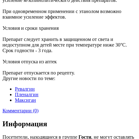
усиление м-холинолитического действия препаратов.
При одновременном применении с этанолом возможно
взаимное усиление эффектов.
Условия и сроки хранения
Препарат следует хранить в защищенном от света и
недоступном для детей месте при температуре ниже 30°C.
Срок годности - 3 года.
Условия отпуска из аптек
Препарат отпускается по рецепту.
Другие новости по теме:
Ревалгин
Пленалгин
Максиган
Комментарии (0)
Информация
Посетители, находящиеся в группе
Гости
, не могут оставлять