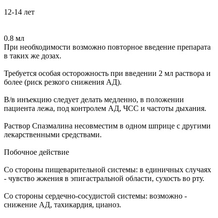
12-14 лет
0.8 мл
При необходимости возможно повторное введение препарата
в таких же дозах.
Требуется особая осторожность при введении 2 мл раствора и
более (риск резкого снижения АД).
В/в инъекцию следует делать медленно, в положении
пациента лежа, под контролем АД, ЧСС и частоты дыхания.
Раствор Спазмалина несовместим в одном шприце с другими
лекарственными средствами.
Побочное действие
Со стороны пищеварительной системы: в единичных случаях
- чувство жжения в эпигастральной области, сухость во рту.
Со стороны сердечно-сосудистой системы: возможно -
снижение АД, тахикардия, цианоз.