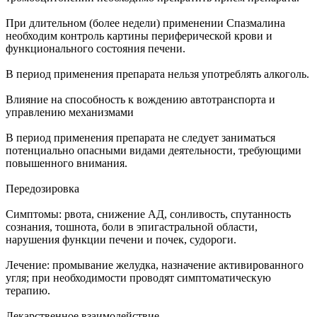
При длительном (более недели) применении Спазмалина
необходим контроль картины периферической крови и
функционального состояния печени.
В период применения препарата нельзя употреблять алкоголь.
Влияние на способность к вождению автотранспорта и
управлению механизмами
В период применения препарата не следует заниматься
потенциально опасными видами деятельности, требующими
повышенного внимания.
Передозировка
Симптомы: рвота, снижение АД, сонливость, спутанность
сознания, тошнота, боли в эпигастральной области,
нарушения функции печени и почек, судороги.
Лечение: промывание желудка, назначение активированного
угля; при необходимости проводят симптоматическую
терапию.
Лекарственное взаимодействие