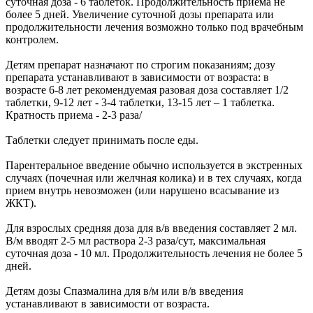
суточная доза - 6 таблеток. Продолжительность приема не
более 5 дней. Увеличение суточной дозы препарата или
продолжительности лечения возможно только под врачебным
контролем.
Детям препарат назначают по строгим показаниям; дозу
препарата устанавливают в зависимости от возраста: в
возрасте 6-8 лет рекомендуемая разовая доза составляет 1/2
таблетки, 9-12 лет - 3-4 таблетки, 13-15 лет – 1 таблетка.
Кратность приема - 2-3 раза/
Таблетки следует принимать после еды.
Парентеральное введение обычно используется в экстренных
случаях (почечная или желчная колика) и в тех случаях, когда
прием внутрь невозможен (или нарушено всасывание из
ЖКТ).
Для взрослых средняя доза для в/в введения составляет 2 мл.
В/м вводят 2-5 мл раствора 2-3 раза/сут, максимальная
суточная доза - 10 мл. Продолжительность лечения не более 5
дней.
Детям дозы Спазмалина для в/м или в/в введения
устанавливают в зависимости от возраста.