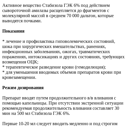
Активное вещество Стабизола ГЭК 6% под действием
сывороточной амилазы расщепляется до фрагментов с
молекулярной массой в среднем 70 000 дальтон, которые
выводятся почками.
Показания
* лечение и профилактика гиповолемических состояний,
шока при хирургических вмешательствах, ранениях,
инфекционных заболеваниях, ожогах, травматических
поражениях, интоксикациях и других состояниях, требующих
возмещения ОЦК;
* терапевтическое разведение крови (гемодилюция);
* для уменьшения вводимых объемов препаратов крови при
кровезамещении.
Режим дозирования
Препарат вводят путем продолжительного в/в вливания с
помощью капельницы. При отсутствии экстренной ситуации
рекомендуемая продолжительность вливания составляет 30
мин на 500 мл Стабизола ГЭК 6%.
Первые 10-20 мл следует вводить медленно и под строгим