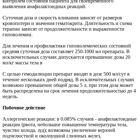
контролем состояния пациента для своевременного
выявления анафилактоидных реакций.
Суточная доза и скорость вливания зависят от размеров
кровопотери и значения гематокрита. Длительность и схема
терапии зависят от продолжительности и выраженности
гиповолемии.
Для лечения и профилактики гиповолемических состояний
средняя суточная доза составляет 250-1000 мл препарата. В
исключительных случаях допускается превышение дозы 20
мл/кг массы тела в
С целью гемодилюции препарат вводят в дозе 500 мл/сут в
течение нескольких дней подряд. В исключительных случаях
возможно превышение общей дозы 5 л, при этом доза может
быть распределена на срок лечения продолжительностью до 4
недель.
Побочное действие
Аллергические реакции: в 0.085% случаев - анафилактоидные
реакции (рвота, небольшое повышение температуры тела,
чувство холода, зуд); возможны увеличение верхней
подчелюстной и околоушной слюнных желез,