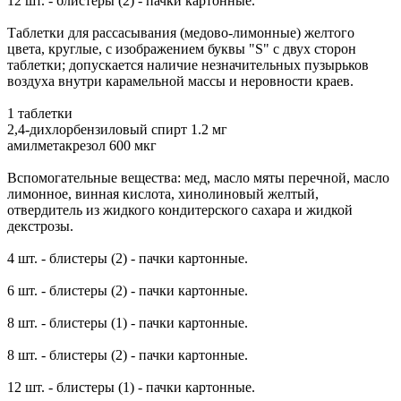
12 шт. - блистеры (2) - пачки картонные.
Таблетки для рассасывания (медово-лимонные) желтого
цвета, круглые, с изображением буквы "S" с двух сторон
таблетки; допускается наличие незначительных пузырьков
воздуха внутри карамельной массы и неровности краев.
1 таблетки
2,4-дихлорбензиловый спирт 1.2 мг
амилметакрезол 600 мкг
Вспомогательные вещества: мед, масло мяты перечной, масло
лимонное, винная кислота, хинолиновый желтый,
отвердитель из жидкого кондитерского сахара и жидкой
декстрозы.
4 шт. - блистеры (2) - пачки картонные.
6 шт. - блистеры (2) - пачки картонные.
8 шт. - блистеры (1) - пачки картонные.
8 шт. - блистеры (2) - пачки картонные.
12 шт. - блистеры (1) - пачки картонные.