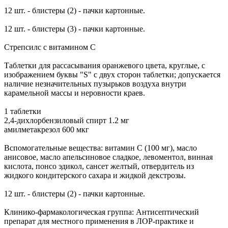
12 шт. - блистеры (2) - пачки картонные.
12 шт. - блистеры (3) - пачки картонные.
Стрепсилс с витамином С
Таблетки для рассасывания оранжевого цвета, круглые, с
изображением буквы "S" с двух сторон таблетки; допускается
наличие незначительных пузырьков воздуха внутри
карамельной массы и неровности краев.
1 таблетки
2,4-дихлорбензиловый спирт 1.2 мг
амилметакрезол 600 мкг
Вспомогательные вещества: витамин С (100 мг), масло
анисовое, масло апельсиновое сладкое, левоментол, винная
кислота, понсо эдикол, сансет желтый, отвердитель из
жидкого кондитерского сахара и жидкой декстрозы.
12 шт. - блистеры (2) - пачки картонные.
Клинико-фармакологическая группа: Антисептический
препарат для местного применения в ЛОР-практике и