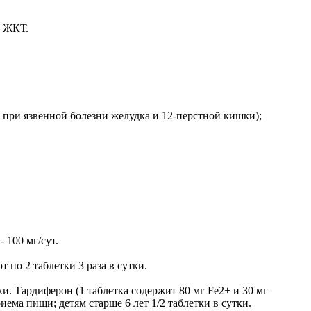
з ЖКТ.
 при язвенной болезни желудка и 12-перстной кишки);
 100 мг/сут.
 по 2 таблетки 3 раза в сутки.
утки. Тардиферон (1 таблетка содержит 80 мг Fe2+ и 30 мг
иема пищи; детям старше 6 лет 1/2 таблетки в сутки.