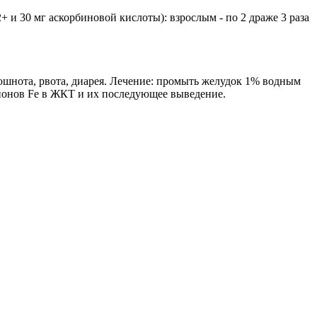
+ и 30 мг аскорбиновой кислоты): взрослым - по 2 драже 3 раза
ошнота, рвота, диарея. Лечение: промыть желудок 1% водным
 ионов Fe в ЖКТ и их последующее выведение.