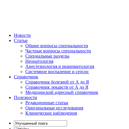
Новости
Статьи
Общие вопросы специальности
Частные вопросы специальности
Специальные разделы
Неонатология
Анестезиология и реаниматология
Системное воспаление и сепсис
Справочник
Справочник болезней от А до Я
Справочник лекарств от А до Я
Медицинский адресный справочник
Полезности
Редакционные статьи
Оригинальные исследования
Клинические наблюдения