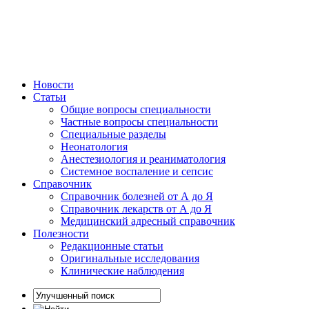
Новости
Статьи
Общие вопросы специальности
Частные вопросы специальности
Специальные разделы
Неонатология
Анестезиология и реаниматология
Системное воспаление и сепсис
Справочник
Справочник болезней от А до Я
Справочник лекарств от А до Я
Медицинский адресный справочник
Полезности
Редакционные статьи
Оригинальные исследования
Клинические наблюдения