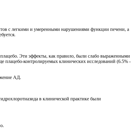
ентов с легкими и умеренными нарушениями функции печени, а
буется.
 плацебо. Эти эффекты, как правило, были слабо выраженными
де плацебо-контролируемых клинических исследований (6.5% -
ижение АД.
 гидрохлоротиазида в клинической практике были
о.