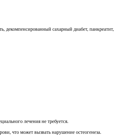
ть, декомпенсированный сахарный диабет, панкреатит,
циального лечения не требуется.
ови, что может вызвать нарушение остеогенеза.