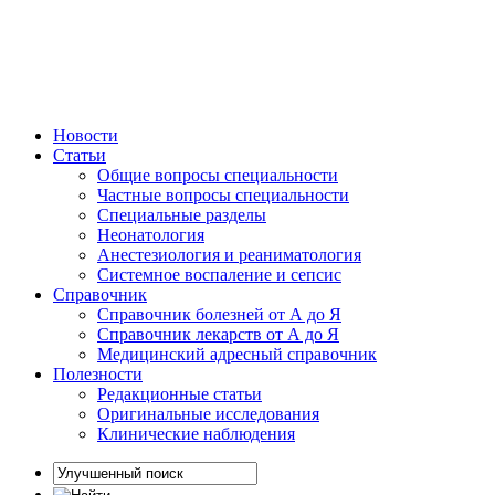
Новости
Статьи
Общие вопросы специальности
Частные вопросы специальности
Специальные разделы
Неонатология
Анестезиология и реаниматология
Системное воспаление и сепсис
Справочник
Справочник болезней от А до Я
Справочник лекарств от А до Я
Медицинский адресный справочник
Полезности
Редакционные статьи
Оригинальные исследования
Клинические наблюдения