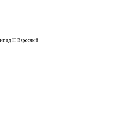
ипид Н Взрослый