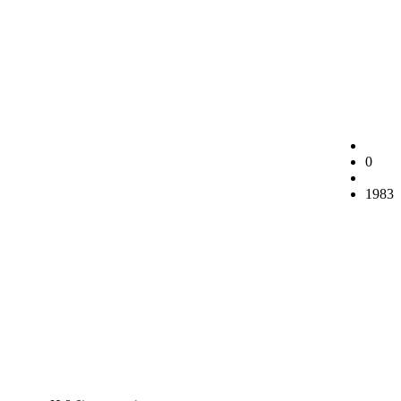
0
1983