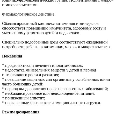
Клинико-фармакологическая группа: Поливитамины с макро-
и микроэлементами.
Фармакологическое действие
Сбалансированный комплекс витаминов и минералов
способствует повышению иммунитета, здоровому росту и
умственному развитию детей и подростков.
Специально подобранные дозы соответствуют ежедневной
потребности ребенка в витаминах, макро- и микроэлементах.
Показания
* профилактика и лечение гиповитаминозов,
* недостатка минеральных веществ у детей в период
интенсивного роста и развития;
* повышение защитных сил организма у ослабленных и/или
часто болеющих детей;
* период выздоровления после перенесенных заболеваний;
* несбалансированное или неполноценное питание,
* пониженный аппетит;
* повышенные физические и эмоциональные нагрузки.
Режим дозирования