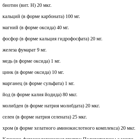
биотин (вит. Н) 20 мкг.
кальций (в форме карбоната) 100 мг.
магний (в форме оксида) 40 мг.
фосфор (в форме кальция гидрофосфата) 20 мг.
железа фумарат 9 мг.
медь (в форме оксида) 1 мг.
цинк (в форме оксида) 10 мг.
марганец (в форме сульфата) 1 мг.
йод (в форме калия йодида) 80 мкг.
молибден (в форме натрия молибдата) 20 мкг.
селен (в форме натрия селената) 25 мкг.
хром (в форме хелатного аминокислотного комплекса) 20 мкг.