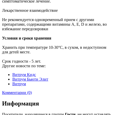
симптоматическое лечение.
Лекарственное взаимодействие
Не рекомендуется одновременный прием с другими
препаратами, содержащими витамины А, Е, D и железо, во
избежание передозировки
Условия и сроки хранения
Хранить при температуре 10-30°С, в сухом, в недоступном
для детей месте.
Срок годности - 5 лет.
Другие новости по теме:
Витрум Кидс
Витрум Бьюти Элит
Витрум
Комментарии (0)
Информация
Посетители, находящиеся в группе
Гости
, не могут оставлять