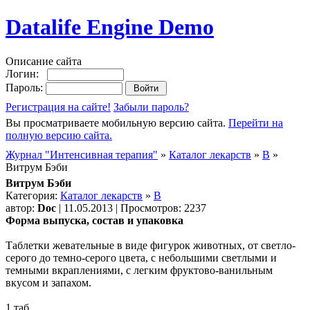
Datalife Engine Demo
Описание сайта
Логин:
Пароль:
Регистрация на сайте!
Забыли пароль?
Вы просматриваете мобильную версию сайта.
Перейти на
полную версию сайта.
Журнал "Интенсивная терапия"
»
Каталог лекарств
»
В
»
Витрум Бэби
Витрум Бэби
Категория:
Каталог лекарств
»
В
автор:
Doc
| 11.05.2013 | Просмотров: 2237
Форма выпуска, состав и упаковка
Таблетки жевательные в виде фигурок животных, от светло-
серого до темно-серого цвета, с небольшими светлыми и
темными вкраплениями, с легким фруктово-ванильным
вкусом и запахом.
1 таб.