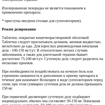
Изолированная лихорадка не является показанием к
применению препарата;
* приступы мигрени (только для суппозиториев).
Режим дозирования
Таблетки, покрытые кишечнорастворимой оболочкой
Таблетки следует проглатывать целиком, запивая жидкостью,
желательно до еды. Для взрослых рекомендуемая начальная
доза - 100-150 мг/сут. В относительно легких случаях
заболевания, а также для длительной терапии бывает
достаточно 75-100 мг/сут. Суточную дозу следует разделить на
несколько приемов.
При необходимости воздействовать на ночную боль или
утреннюю скованность в дополнение к приему препарата в
течение дня назначают Вольтарен в виде суппозиториев перед
сном; при этом суммарно суточная доза не должна превышать
150 мг.
При первичной дисменорее суточную дозу подбирают
индивидуально; обычно она составляет 50-150 мг. Начальная