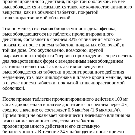
пролонгированного действия, покрытой оболочкой, из нее
высвобождается и всасывается такое же количество активного
вещества, как из обычной таблетки, покрытой
кишечнорастворимой оболочкой.
Тем не менее, системная биодоступность диклофенака,
высвобождающегося из таблеток пролонгированного
действия, составляет в среднем 82% от значения этого же
показателя после приема таблеток, покрытых оболочкой, в
той же дозе. Это обусловлено, возможно, другой
выраженностью эффекта "первого прохождения" через печень
для лекарственных форм с замедленным высвобождением
активного вещества. Так как активное вещество
высвобождается из таблетки пролонгированного действия
медленнее, то Cmax диклофенака в плазме крови меньше, чем
в случае приема таблетки, покрытой кишечнорастворимой
оболочкой.
После приема таблетки пролонгированного действия 100 мг
Cmax диклофенака в плазме достигается в среднем через 4 ч,
среднее значение ее составляет 0.5 мкг/мл (1.6 мкмоль/л).
Прием пищи не оказывает клинически значимого влияния на
всасывание активного вещества из таблеток
пролонгированного действия и его системную
биодоступность. В течение 24 ч наблюдения после приема