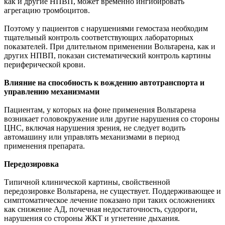
как и другие НПВП, может временно ингибировать
агрегацию тромбоцитов.
Поэтому у пациентов с нарушениями гемостаза необходим
тщательный контроль соответствующих лабораторных
показателей. При длительном применении Вольтарена, как и
других НПВП, показан систематический контроль картины
периферической крови.
Влияние на способность к вождению автотранспорта и
управлению механизмами
Пациентам, у которых на фоне применения Вольтарена
возникает головокружение или другие нарушения со стороны
ЦНС, включая нарушения зрения, не следует водить
автомашину или управлять механизмами в период
применения препарата.
Передозировка
Типичной клинической картины, свойственной
передозировке Вольтарена, не существует. Поддерживающее и
симптоматическое лечение показано при таких осложнениях
как снижение АД, почечная недостаточность, судороги,
нарушения со стороны ЖКТ и угнетение дыхания.