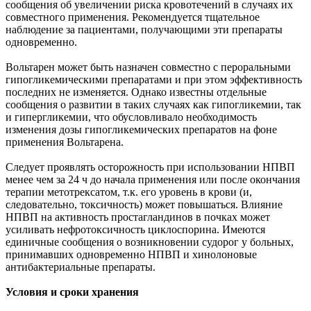
сообщения об увеличении риска кровотечений в случаях их
совместного применения. Рекомендуется тщательное
наблюдение за пациентами, получающими эти препараты
одновременно.
Вольтарен может быть назначен совместно с пероральными
гипогликемическими препаратами и при этом эффективность
последних не изменяется. Однако известны отдельные
сообщения о развитии в таких случаях как гипогликемии, так
и гипергликемии, что обусловливало необходимость
изменения дозы гипогликемических препаратов на фоне
применения Вольтарена.
Следует проявлять осторожность при использовании НПВП
менее чем за 24 ч до начала применения или после окончания
терапии метотрексатом, т.к. его уровень в крови (и,
следовательно, токсичность) может повышаться. Влияние
НПВП на активность простагландинов в почках может
усиливать нефротоксичность циклоспорина. Имеются
единичные сообщения о возникновении судорог у больных,
принимавших одновременно НПВП и хинолоновые
антибактериальные препараты.
Условия и сроки хранения