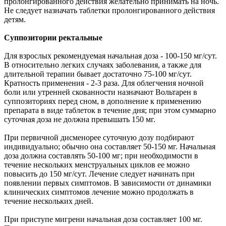
пролонгированного действия желательно принимать на ночь.
Не следует назначать таблетки пролонгированного действия
детям.
Суппозитории ректальные
Для взрослых рекомендуемая начальная доза - 100-150 мг/сут.
В относительно легких случаях заболевания, а также для
длительной терапии бывает достаточно 75-100 мг/сут.
Кратность применения - 2-3 раза. Для облегчения ночной
боли или утренней скованности назначают Вольтарен в
суппозиториях перед сном, в дополнение к применению
препарата в виде таблеток в течение дня; при этом суммарно
суточная доза не должна превышать 150 мг.
При первичной дисменорее суточную дозу подбирают
индивидуально; обычно она составляет 50-150 мг. Начальная
доза должна составлять 50-100 мг; при необходимости в
течение нескольких менструальных циклов ее можно
повысить до 150 мг/сут. Лечение следует начинать при
появлении первых симптомов. В зависимости от динамики
клинических симптомов лечение можно продолжать в
течение нескольких дней.
При приступе мигрени начальная доза составляет 100 мг.