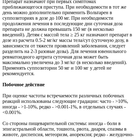
Препарат назначают при первых симптомах
приближающегося приступа. При необходимости в тот же
день можно дополнительно применить Вольтарен в
суппозиториях в дозе до 100 мг. При необходимости
продолжения лечения в последующие дни суточная доза
препарата не должна превышать 150 мг (в несколько
введений). Детям с массой тела ≥ 25 кг назначают препарат в
дозе из расчета 0.5-2 мг/кг массы тела/сут (суточную дозу, в
зависимости от тяжести проявлений заболевания, следует
разделить на 2-3 разовые дозы). Для лечения ювенильного
ревматоидного артрита суточная доза может быть
максимально увеличена до 3 мг/кг (в несколько введений).
Применять суппозитории 50 мг и 100 мг у детей не
рекомендуется.
Побочное действие
При оценке частоты встречаемости различных побочных
реакций использованы следующие градации: часто - >10%,
иногда - >1-10%, редко - >0.001-1%, в отдельных случаях -
<0.001%.
Со стороны пищеварительной системы: иногда - боли в
эпигастральной области, тошнота, рвота, диарея, спазмы в
животе, диспепсия, метеоризм, анорексия; редко - желудочно-