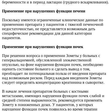
беременности и в период лактации (грудного вскармливания).
Применение при нарушениях функции печени
Поскольку имеются ограниченные клинические данные по
применению препарата у пациентов с тяжелой печеночной
недостаточностью, не представляется возможным дать
специфические рекомендации для данной категории
пациентов.
Применение при нарушениях функции почек
При решении вопроса о применении Зометы у больных с
гиперкальциемией, обусловленной злокачественной
опухолью, на фоне нарушения функции почек, необходимо
оценить состояние больного и сделать вывод о том,
преобладает ли потенциальная польза от введения препарата
над возможным риском. Перед каждым введением Зометы
следует определять концентрацию креатинина в сыворотке.
В начале лечения препаратом больных с костными
метастазами, имеющих нарушения функции почек слабой и
средней степени выраженности, рекомендуется применять
Зомету в пониженных дозах. У пациентов, у которых
нарушение функции почек появилось во время терапии