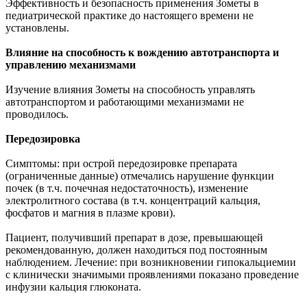
Эффективность и безопасность применения Зометы в
педиатрической практике до настоящего времени не
установлены.
Влияние на способность к вождению автотранспорта и
управлению механизмами
Изучение влияния Зометы на способность управлять
автотранспортом и работающими механизмами не
проводилось.
Передозировка
Симптомы: при острой передозировке препарата
(ограниченные данные) отмечались нарушение функции
почек (в т.ч. почечная недостаточность), изменение
электролитного состава (в т.ч. концентраций кальция,
фосфатов и магния в плазме крови).
Пациент, получивший препарат в дозе, превышающей
рекомендованную, должен находиться под постоянным
наблюдением. Лечение: при возникновении гипокальциемии
с клинически значимыми проявлениями показано проведение
инфузии кальция глюконата.