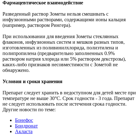
Фармацевтическое взаимодействие
Разведенный раствор Зометы нельзя смешивать с
инфузионными растворами, содержащими ионы кальция
(например, раствором Рингера).
При использовании для введения Зометы стеклянных
флаконов, инфузионных систем и мешков разных типов,
изготовленных из поливинилхлорида, полиэтилена и
полипропилена (предварительно заполненных 0.9%
раствором натрия хлорида или 5% раствором декстрозы),
каких-либо признаков несовместимости с Зометой не
обнаружено.
Условия и сроки хранения
Препарат следует хранить в недоступном для детей месте при
температуре не выше 30°C. Срок годности - 3 года. Препарат
не следует использовать после истечения срока годности.
Другие новости по теме:
Бонефос
Бондронат
Акласта