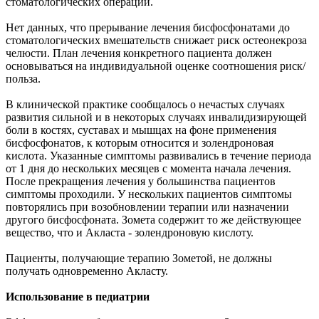
стоматологических операций.
Нет данных, что прерывание лечения бисфосфонатами до
стоматологических вмешательств снижает риск остеонекроза
челюсти. План лечения конкретного пациента должен
основываться на индивидуальной оценке соотношения риск/
польза.
В клинической практике сообщалось о нечастых случаях
развития сильной и в некоторых случаях инвалидизирующей
боли в костях, суставах и мышцах на фоне применения
бисфосфонатов, к которым относится и золендроновая
кислота. Указанные симптомы развивались в течение периода
от 1 дня до нескольких месяцев с момента начала лечения.
После прекращения лечения у большинства пациентов
симптомы проходили. У нескольких пациентов симптомы
повторялись при возобновлении терапии или назначении
другого бисфосфоната. Зомета содержит то же действующее
вещество, что и Акласта - золендроновую кислоту.
Пациенты, получающие терапию Зометой, не должны
получать одновременно Акласту.
Использование в педиатрии