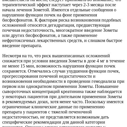
терапевтический эффект наступает через 2-3 месяца после
начала лечения Зометой. Имеются отдельные сообщения о
нарушении функции почек на фоне применения
бисфосфонатов. К факторам риска возникновения подобных
осложнений относятся дегидратация, предшествующая
почечная недостаточность, многократное введение Зометы
или других бисфосфонатов, а также применение
нефротоксичных лекарственных средств, и слишком быстрое
введение препарата.
Несмотря на то, что риск вышеописанных осложнений
снижается при условии введения Зометы в дозе 4 мг в течение
не менее 15 мин, возможность нарушения функции почек
сохраняется. Отмечались случаи ухудшения функции почек,
прогрессирования почечной недостаточности и
возникновения необходимости в проведении гемодиализа при
первом или однократном применении Зометы. Повышение
сывороточных концентраций креатинина также наблюдается
у некоторых пациентов при длительном применении Зометы
в рекомендуемых дозах, хотя менее часто. Поскольку имеются
ограниченные клинические данные по применению
препарата у пациентов с тяжелой печеночной
недостаточностью, не представляется возможным дать
специфические рекомендации для данной категории