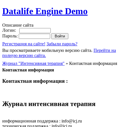
Datalife Engine Demo
Описание сайта
Логин:
Пароль:
Регистрация на сайте!
Забыли пароль?
Вы просматриваете мобильную версию сайта.
Перейти на
полную версию сайта.
Журнал "Интенсивная терапия"
» Контактная информация
Контактная информация
Контактная информация :
Журнал интенсивная терапия
информационная поддержка :
info@icj.ru
техническая поддержка :
info@icj.ru