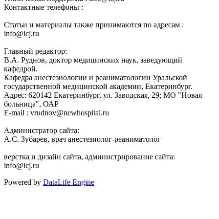
Контактные телефоны :
Статьи и материалы также принимаются по адресам :
info@icj.ru
Главный редактор:
В.А. Руднов, доктор медицинских наук, заведующий
кафедрой.
Кафедра анестезиологии и реаниматологии Уральской
государственной медицинской академии, Екатеринбург.
Адрес: 620142 Екатеринбург, ул. Заводская, 29; МО "Новая
больница", ОАР
E-mail :
vrudnov@newhospital.ru
Администратор сайта:
А.С. Зубарев, врач анестезиолог-реаниматолог
верстка и дизайн сайта, администрирование сайта:
info@icj.ru
Powered by
DataLife Engine