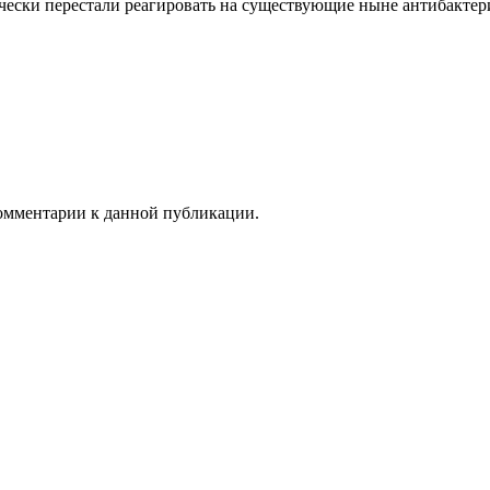
тически перестали реагировать на существующие ныне антибакте
 комментарии к данной публикации.