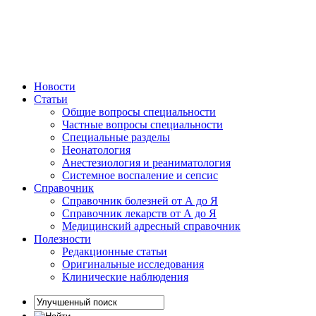
Новости
Статьи
Общие вопросы специальности
Частные вопросы специальности
Специальные разделы
Неонатология
Анестезиология и реаниматология
Системное воспаление и сепсис
Справочник
Справочник болезней от А до Я
Справочник лекарств от А до Я
Медицинский адресный справочник
Полезности
Редакционные статьи
Оригинальные исследования
Клинические наблюдения