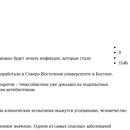
0
можно будет лечить инфекции, которые стали
1146
зработали в Северо-Восточном университете в Бостоне.
паратов – теиксобактина уже доказана на подопытных
им антибиотикам.
сли клинические испытания окажутся успешными, человечество
енимое значение. Одним из самых опасных заболеваний