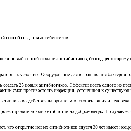
й способ создания антибиотиков
ли новый способ создания антибиотиков, благодаря которому 
ораторных условиях. Оборудование для выращивания бактерий ра
 создать 25 новых антибиотиков. Эффективность одного из пре
бактин смог противостоять инфекции, устойчивой к существующ
негативного воздействия на организм млекопитающих и человека.
ротестировать новый антибиотик на добровольцах. В случае, е
ет, что открытие новых антибиотиков спустя 30 лет имеет неоц