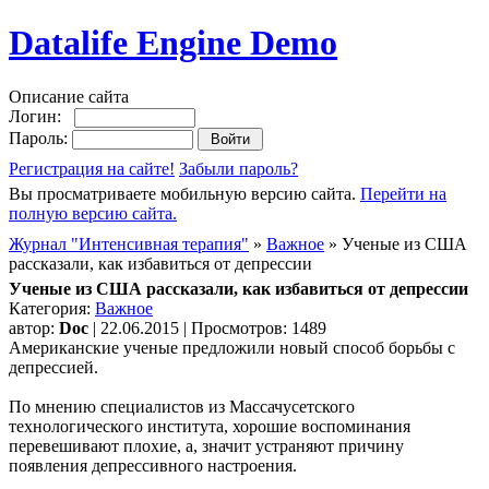
Datalife Engine Demo
Описание сайта
Логин:
Пароль:
Регистрация на сайте!
Забыли пароль?
Вы просматриваете мобильную версию сайта.
Перейти на
полную версию сайта.
Журнал "Интенсивная терапия"
»
Важное
» Ученые из США
рассказали, как избавиться от депрессии
Ученые из США рассказали, как избавиться от депрессии
Категория:
Важное
автор:
Doc
| 22.06.2015 | Просмотров: 1489
Американские ученые предложили новый способ борьбы с
депрессией.
По мнению специалистов из Массачусетского
технологического института, хорошие воспоминания
перевешивают плохие, а, значит устраняют причину
появления депрессивного настроения.