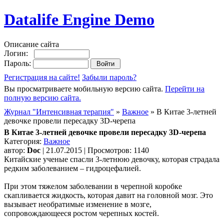
Datalife Engine Demo
Описание сайта
Логин:
Пароль:
Регистрация на сайте!
Забыли пароль?
Вы просматриваете мобильную версию сайта.
Перейти на
полную версию сайта.
Журнал "Интенсивная терапия"
»
Важное
» В Китае 3-летней
девочке провели пересадку 3D-черепа
В Китае 3-летней девочке провели пересадку 3D-черепа
Категория:
Важное
автор:
Doc
| 21.07.2015 | Просмотров: 1140
Китайские ученые спасли 3-летнюю девочку, которая страдала
редким заболеванием – гидроцефалией.
При этом тяжелом заболевании в черепной коробке
скапливается жидкость, которая давит на головной мозг. Это
вызывает необратимые изменение в мозге,
сопровождающееся ростом черепных костей.