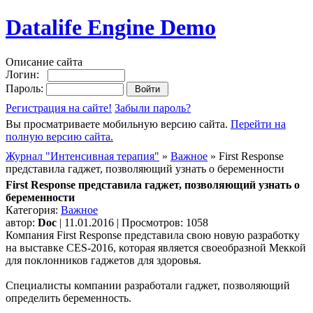
Datalife Engine Demo
Описание сайта
Логин:
Пароль:
Регистрация на сайте!
Забыли пароль?
Вы просматриваете мобильную версию сайта.
Перейти на
полную версию сайта.
Журнал "Интенсивная терапия"
»
Важное
» First Response
представила гаджет, позволяющий узнать о беременности
First Response представила гаджет, позволяющий узнать о
беременности
Категория:
Важное
автор:
Doc
| 11.01.2016 | Просмотров: 1058
Компания First Response представила свою новую разработку
на выставке CES-2016, которая является своеобразной Меккой
для поклонников гаджетов для здоровья.
Специалисты компании разработали гаджет, позволяющий
определить беременность.