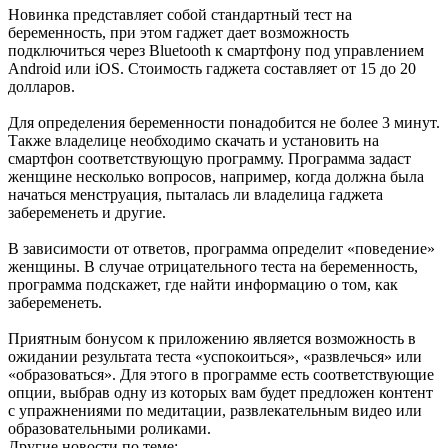
Новинка представляет собой стандартный тест на
беременность, при этом гаджет дает возможность
подключиться через Bluetooth к смартфону под управлением
Android или iOS. Стоимость гаджета составляет от 15 до 20
долларов.
Для определения беременности понадобится не более 3 минут.
Также владелице необходимо скачать и установить на
смартфон соответствующую программу. Программа задаст
женщине несколько вопросов, например, когда должна была
начаться менструация, пыталась ли владелица гаджета
забеременеть и другие.
В зависимости от ответов, программа определит «поведение»
женщины. В случае отрицательного теста на беременность,
программа подскажет, где найти информацию о том, как
забеременеть.
Приятным бонусом к приложению является возможность в
ожидании результата теста «успокоиться», «развлечься» или
«образоваться». Для этого в программе есть соответствующие
опции, выбрав одну из которых вам будет предложен контент
с упражнениями по медитации, развлекательным видео или
образовательными роликами.
Другие новости по теме: