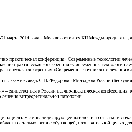
-21 марта 2014 года в Москве состоится XII Международная на
аучно-практическая конференция «Современные технологии лече
практическая конференция «Современные технологии лечения ви
глаза» им. акад. С.Н. Федорова» Минздрава России (Бескудник
» – единственная в России научно-практическая конференция, 
о лечения витреоретинальной патологии.
и пациентам с инвалидизирующей патологией сетчатки и стекл
области офтальмологии с обучающей, познавательной целью для