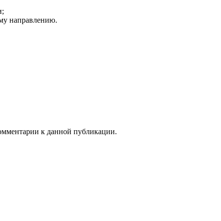
и;
ому направлению.
 комментарии к данной публикации.