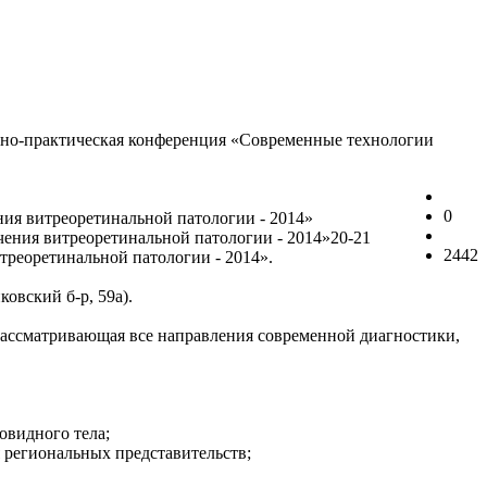
учно-практическая конференция «Современные технологии
0
ния витреоретинальной патологии - 2014»
20-21
2442
треоретинальной патологии - 2014».
овский б-р, 59а).
рассматривающая все направления современной диагностики,
овидного тела;
 региональных представительств;