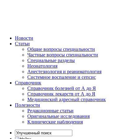
Новости
Статьи
Общие вопросы специальности
Частные вопросы специальности
Специальные разделы
Неонатология
Анестезиология и реаниматология
Системное воспаление и сепсис
Справочник
Справочник болезней от А до Я
Справочник лекарств от А до Я
Медицинский адресный справочник
Полезности
Редакционные статьи
Оригинальные исследования
Клинические наблюдения