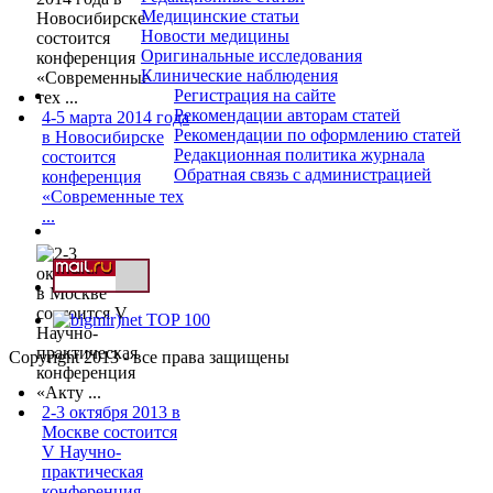
Медицинские статьи
Новости медицины
Оригинальные исследования
Клинические наблюдения
Регистрация на сайте
Рекомендации авторам статей
4-5 марта 2014 года
Рекомендации по оформлению статей
в Новосибирске
Редакционная политика журнала
состоится
Обратная связь с администрацией
конференция
«Современные тех
...
Copyright 2013 - все права защищены
2-3 октября 2013 в
Москве состоится
V Научно-
практическая
конференция