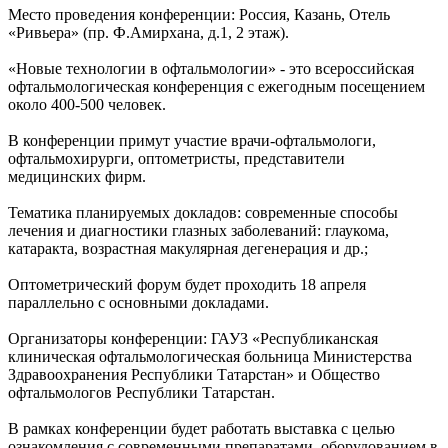
Место проведения конференции: Россия, Казань, Отель
«Ривьера» (пр. Ф.Амирхана, д.1, 2 этаж).
«Новые технологии в офтальмологии» - это всероссийская
офтальмологическая конференция с ежегодным посещением
около 400-500 человек.
В конференции примут участие врачи-офтальмологи,
офтальмохирурги, оптометристы, представители
медицинских фирм.
Тематика планируемых докладов: современные способы
лечения и диагностики глазных заболеваний: глаукома,
катаракта, возрастная макулярная дегенерация и др.;
Оптометрический форум будет проходить 18 апреля
параллельно с основными докладами.
Организаторы конференции: ГАУЗ «Республиканская
клиническая офтальмологическая больница Министерства
Здравоохранения Республики Татарстан» и Общество
офтальмологов Республики Татарстан.
В рамках конференции будет работать выставка с целью
ознакомления с современными препаратами, оборудованием в