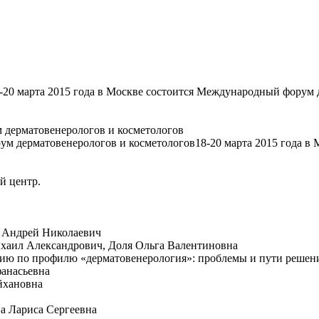
-20 марта 2015 года в Москве состоится Международный форум 
м дерматовенерологов и косметологов
18-20 марта 2015 года 
й центр.
в Андрей Николаевич
хаил Александрович, Доля Ольга Валентиновна
ю по профилю «дерматовенерология»: проблемы и пути решени
анасьевна
йхановна
ва Лариса Сергеевна