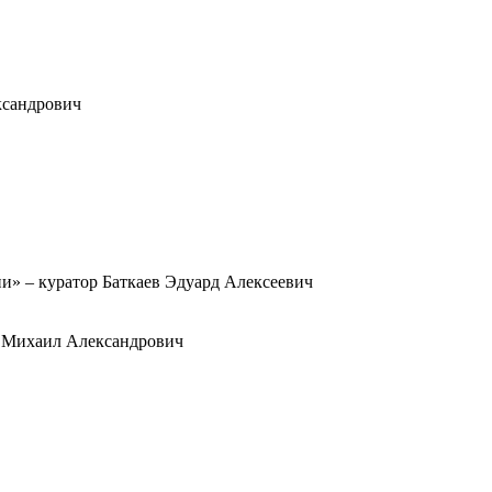
ксандрович
и» – куратор Баткаев Эдуард Алексеевич
г Михаил Александрович