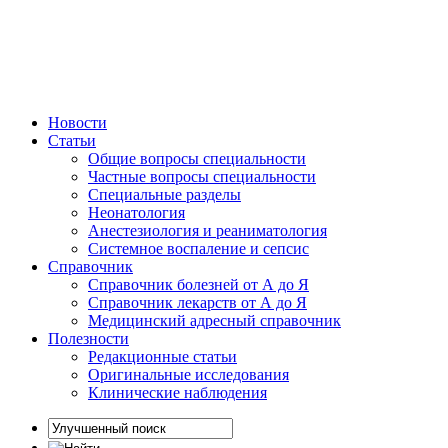
Новости
Статьи
Общие вопросы специальности
Частные вопросы специальности
Специальные разделы
Неонатология
Анестезиология и реаниматология
Системное воспаление и сепсис
Справочник
Справочник болезней от А до Я
Справочник лекарств от А до Я
Медицинский адресный справочник
Полезности
Редакционные статьи
Оригинальные исследования
Клинические наблюдения