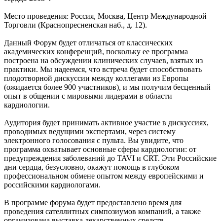
Место проведения: Россия, Москва, Центр Международной
Торговли (Краснопресненская наб., д. 12).
Данный Форум будет отличаться от классических
академических конференций, поскольку ее программа
построена на обсуждении клинических случаев, взятых из
практики. Мы надеемся, что встреча будет способствовать
плодотворной дискуссии между коллегами из Европы
(ожидается более 900 участников), и мы получим бесценный
опыт в общении с мировыми лидерами в области
кардиологии.
Аудитория будет принимать активное участие в дискуссиях,
проводимых ведущими экспертами, через систему
электронного голосования с пульта. Вы увидите, что
программа охватывает основные сферы кардиологии: от
предупреждения заболеваний до TAVI и CRT. Эти Российские
дни сердца, безусловно, окажут помощь в глубоком
профессиональном обмене опытом между европейскими и
российскими кардиологами.
В программе форума будет предоставлено время для
проведения сателлитных симпозиумов компаний, а также
организована выставка лекарственных средств,