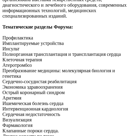
диагностического и лечебного оборудования, современных
информационных технологий, медицинских
специализированных изданий.
Тематические разделы Форума:
Профилактика
Имплантируемые устройства
Инсульт
Полиорганная трансплантация и трансплантация сердца
Клеточная терапия
Атеротромбоз
Преобразование медицины: молекулярная биология и
генетика
Сердечно-сосудистая реабилитация
Экономика здравоохранения
Острый коронарный синдром
Аритмия
Ишемическая болезнь сердца
Интервенционная кардиология
Сердечная недостаточность
Визуализация
Фармакология
Клапанные пороки сердца.