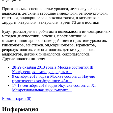
Приглашаемые специалисты: урологи, детские урологи-
андрологи, детские и взрослые гинекологи, репродуктологи,
генетики, эндокринологи, сексопатологи, пластические
хирурги, неврологи, венерологи, врачи УЗ диагностики.
Будут рассмотрены проблемы и возможности инновационных
методов диагностики, лечения, профилактики и
междисциплинарного взаимодействия в практике урологов,
гинекологов, генетиков, эндокринологов, терапевтов,
репродуктологов, сексопатологов, детских урологов-
андрологов, детских гинекологов, сексопатологов.
Другие новости по теме:
28-29 октября 2013 года в Москве состоится III
Конференция с международным ...
9 октября 2013 года в Москве состоится Научно-
практическая конференция: «Ак ...
17-18 сентября 2013 годав Якутске состоится XI
Межрегиональная научно-практ ...
Комментарии (0)
Информация