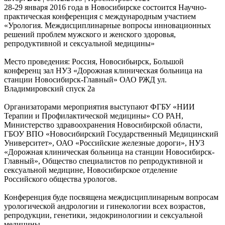
28-29 января 2016 года в Новосибирске состоится Научно-
практическая конференция с международным участием
«Урология. Междисциплинарные вопросы инновационных
решений проблем мужского и женского здоровья,
репродуктивной и сексуальной медицины»
Место проведения: Россия, Новосибьирск, Большой
конференц зал НУЗ «Дорожная клиническая больница на
станции Новосибирск-Главный» ОАО РЖД ул.
Владимировский спуск 2а
Организаторами мероприятия выступают ФГБУ «НИИ
Терапии и Профилактической медицины» СО РАН,
Министерство здравоохранения Новосибирской области,
ГБОУ ВПО «Новосибирский Государственный Медицинский
Университет», ОАО «Российские железные дороги», НУЗ
«Дорожная клиническая больница на станции Новосибирск-
Главный», Общество специалистов по репродуктивной и
сексуальной медицине, Новосибирское отделение
Российского общества урологов.
Конференция буде посвящена междисциплинарным вопросам
урологической андрологии и гинекологии всех возрастов,
репродукции, генетики, эндокринологиии и сексуальной
медицины.