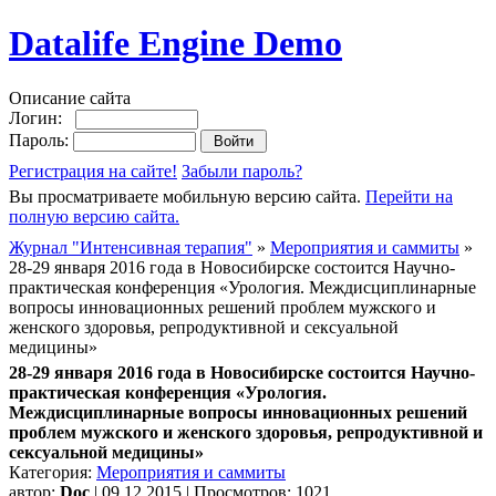
Datalife Engine Demo
Описание сайта
Логин:
Пароль:
Регистрация на сайте!
Забыли пароль?
Вы просматриваете мобильную версию сайта.
Перейти на
полную версию сайта.
Журнал "Интенсивная терапия"
»
Мероприятия и саммиты
»
28-29 января 2016 года в Новосибирске состоится Научно-
практическая конференция «Урология. Междисциплинарные
вопросы инновационных решений проблем мужского и
женского здоровья, репродуктивной и сексуальной
медицины»
28-29 января 2016 года в Новосибирске состоится Научно-
практическая конференция «Урология.
Междисциплинарные вопросы инновационных решений
проблем мужского и женского здоровья, репродуктивной и
сексуальной медицины»
Категория:
Мероприятия и саммиты
автор:
Doc
| 09.12.2015 | Просмотров: 1021