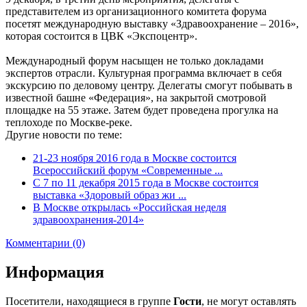
представителем из организационного комитета форума
посетят международную выставку «Здравоохранение – 2016»,
которая состоится в ЦВК «Экспоцентр».
Международный форум насыщен не только докладами
экспертов отрасли. Культурная программа включает в себя
экскурсию по деловому центру. Делегаты смогут побывать в
известной башне «Федерация», на закрытой смотровой
площадке на 55 этаже. Затем будет проведена прогулка на
теплоходе по Москве-реке.
Другие новости по теме:
21-23 ноября 2016 года в Москве состоится
Всероссийский форум «Современные ...
С 7 по 11 декабря 2015 года в Москве состоится
выставка «Здоровый образ жи ...
В Москве открылась «Российская неделя
здравоохранения-2014»
Комментарии (0)
Информация
Посетители, находящиеся в группе
Гости
, не могут оставлять