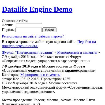
Datalife Engine Demo
Описание сайта
Логин:
Пароль:
Регистрация на сайте!
Забыли пароль?
Вы просматриваете мобильную версию сайта.
Перейти на
полную версию сайта.
Журнал "Интенсивная терапия"
»
Мероприятия и саммиты
»
7-9 декабря 2016 года в Москве состоится Форум
«Современная модель управления в здравоохранении»
7-9 декабря 2016 года в Москве состоится Форум
«Современная модель управления в здравоохранении»
Категория:
Мероприятия и саммиты
автор:
Doc
| 05.12.2016 | Просмотров: 1225
С 7 по 9 декабря 2016 года в Москве состоится
Международный экономический форум «Современная модель
управления в здравоохранении».
Место проведения: Россия, Москва, Novotel Москва Сити
(Пресненская наб., д. 2).