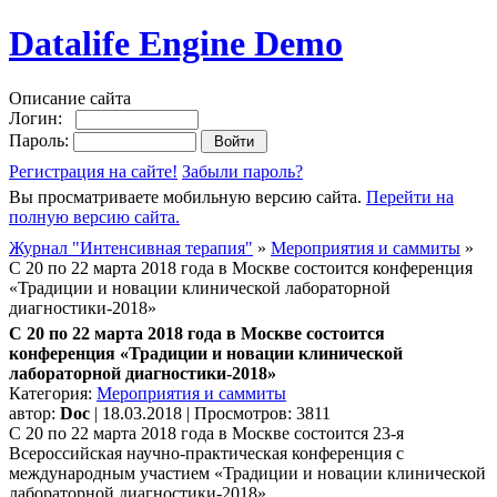
Datalife Engine Demo
Описание сайта
Логин:
Пароль:
Регистрация на сайте!
Забыли пароль?
Вы просматриваете мобильную версию сайта.
Перейти на
полную версию сайта.
Журнал "Интенсивная терапия"
»
Мероприятия и саммиты
»
С 20 по 22 марта 2018 года в Москве состоится конференция
«Традиции и новации клинической лабораторной
диагностики-2018»
С 20 по 22 марта 2018 года в Москве состоится
конференция «Традиции и новации клинической
лабораторной диагностики-2018»
Категория:
Мероприятия и саммиты
автор:
Doc
| 18.03.2018 | Просмотров: 3811
С 20 по 22 марта 2018 года в Москве состоится 23-я
Всероссийская научно-практическая конференция с
международным участием «Традиции и новации клинической
лабораторной диагностики-2018».