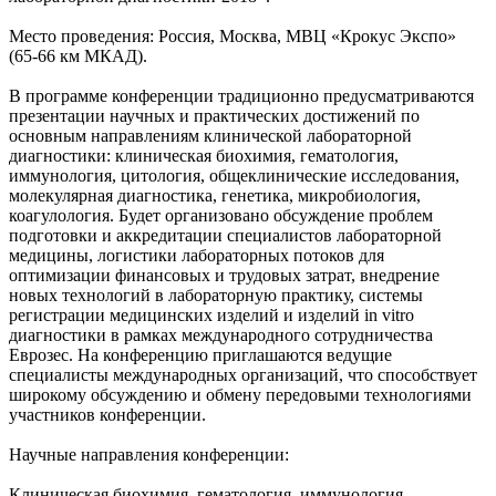
Место проведения: Россия, Москва, МВЦ «Крокус Экспо»
(65-66 км МКАД).
В программе конференции традиционно предусматриваются
презентации научных и практических достижений по
основным направлениям клинической лабораторной
диагностики: клиническая биохимия, гематология,
иммунология, цитология, общеклинические исследования,
молекулярная диагностика, генетика, микробиология,
коагулология. Будет организовано обсуждение проблем
подготовки и аккредитации специалистов лабораторной
медицины, логистики лабораторных потоков для
оптимизации финансовых и трудовых затрат, внедрение
новых технологий в лабораторную практику, системы
регистрации медицинских изделий и изделий in vitro
диагностики в рамках международного сотрудничества
Еврозес. На конференцию приглашаются ведущие
специалисты международных организаций, что способствует
широкому обсуждению и обмену передовыми технологиями
участников конференции.
Научные направления конференции:
Клиническая биохимия, гематология, иммунология,