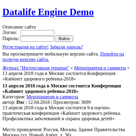
Datalife Engine Demo
Описание сайта
Логин:
Пароль:
Регистрация на сайте!
Забыли пароль?
Вы просматриваете мобильную версию сайта.
Перейти на
полную версию сайта.
Журнал "Интенсивная терапия"
»
Мероприятия и саммиты
»
13 апреля 2018 года в Москве состоится Конференция
«Кабинет здорового ребенка-2018»
13 апреля 2018 года в Москве состоится Конференция
«Кабинет здорового ребенка-2018»
Категория:
Мероприятия и саммиты
автор:
Doc
| 12.04.2018 | Просмотров: 3699
13 апреля 2018 года в Москве состоится 9-я научно-
практическая конференция «Кабинет здорового ребенка.
Профилактика заболеваний и охрана здоровья детей».
Место проведения: Россия, Москва, Здание Правительства
Москвы (ул. Новый Арбат, д. 36).