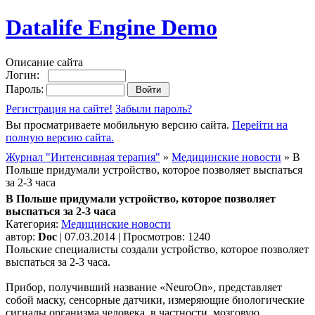
Datalife Engine Demo
Описание сайта
Логин:
Пароль:
Регистрация на сайте!
Забыли пароль?
Вы просматриваете мобильную версию сайта.
Перейти на
полную версию сайта.
Журнал "Интенсивная терапия"
»
Медицинские новости
» В
Польше придумали устройство, которое позволяет выспаться
за 2-3 часа
В Польше придумали устройство, которое позволяет
выспаться за 2-3 часа
Категория:
Медицинские новости
автор:
Doc
| 07.03.2014 | Просмотров: 1240
Польские специалисты создали устройство, которое позволяет
выспаться за 2-3 часа.
Прибор, получивший название «NeuroOn», представляет
собой маску, сенсорные датчики, измеряющие биологические
сигналы организма человека, в частности, мозговую