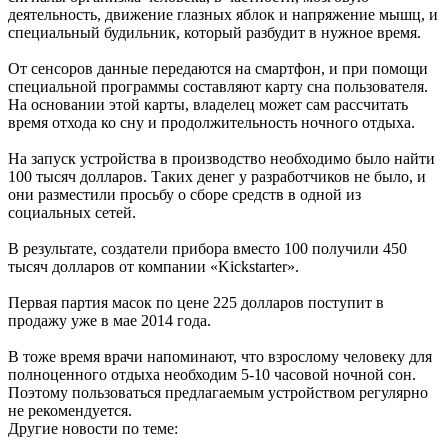
деятельность, движение глазных яблок и напряжение мышц, и
специальный будильник, который разбудит в нужное время.
От сенсоров данные передаются на смартфон, и при помощи
специальной программы составляют карту сна пользователя.
На основании этой карты, владелец может сам рассчитать
время отхода ко сну и продолжительность ночного отдыха.
На запуск устройства в производство необходимо было найти
100 тысяч долларов. Таких денег у разработчиков не было, и
они разместили просьбу о сборе средств в одной из
социальных сетей.
В результате, создатели прибора вместо 100 получили 450
тысяч долларов от компании «Kickstarter».
Первая партия масок по цене 225 долларов поступит в
продажу уже в мае 2014 года.
В тоже время врачи напоминают, что взрослому человеку для
полноценного отдыха необходим 5-10 часовой ночной сон.
Поэтому пользоваться предлагаемым устройством регулярно
не рекомендуется.
Другие новости по теме: