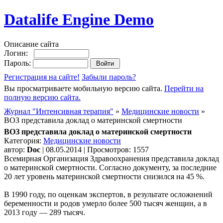
Datalife Engine Demo
Описание сайта
Логин:
Пароль:
Регистрация на сайте!
Забыли пароль?
Вы просматриваете мобильную версию сайта.
Перейти на
полную версию сайта.
Журнал "Интенсивная терапия"
»
Медицинские новости
»
ВОЗ представила доклад о материнской смертности
ВОЗ представила доклад о материнской смертности
Категория:
Медицинские новости
автор:
Doc
| 08.05.2014 | Просмотров: 1557
Всемирная Организация Здравоохранения представила доклад
о материнской смертности. Согласно документу, за последние
20 лет уровень материнской смертности снизился на 45 %.
В 1990 году, по оценкам экспертов, в результате осложнений
беременности и родов умерло более 500 тысяч женщин, а в
2013 году — 289 тысяч.