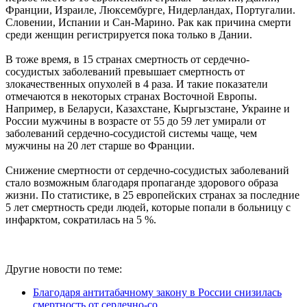
Франции, Израиле, Люксембурге, Нидерландах, Португалии.
Словении, Испании и Сан-Марино. Рак как причина смерти
среди женщин регистрируется пока только в Дании.
В тоже время, в 15 странах смертность от сердечно-
сосудистых заболеваний превышает смертность от
злокачественных опухолей в 4 раза. И такие показатели
отмечаются в некоторых странах Восточной Европы.
Например, в Беларуси, Казахстане, Кыргызстане, Украине и
России мужчины в возрасте от 55 до 59 лет умирали от
заболеваний сердечно-сосудистой системы чаще, чем
мужчины на 20 лет старше во Франции.
Снижение смертности от сердечно-сосудистых заболеваний
стало возможным благодаря пропаганде здорового образа
жизни. По статистике, в 25 европейских странах за последние
5 лет смертность среди людей, которые попали в больницу с
инфарктом, сократилась на 5 %.
Другие новости по теме:
Благодаря антитабачному закону в России снизилась
смертность от сердечно-со ...