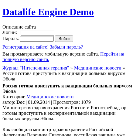
Datalife Engine Demo
Описание сайта
Логин:
Пароль:
Регистрация на сайте!
Забыли пароль?
Вы просматриваете мобильную версию сайта.
Перейти на
полную версию сайта.
Журнал "Интенсивная терапия"
»
Медицинские новости
»
Россия готова приступить к вакцинации больных вирусом
Эбола
Россия готова приступить к вакцинации больных вирусом
Эбола
Категория:
Медицинские новости
автор:
Doc
| 01.09.2014 | Просмотров: 1079
Министерство здравоохранения России и Роспотребнадзор
готовы приступить к экспериментальной вакцинации
больных вирусом Эбола.
Как сообщила министр здравоохранения Российской
Федерации Вероника Скворцова, российская вакцина уже