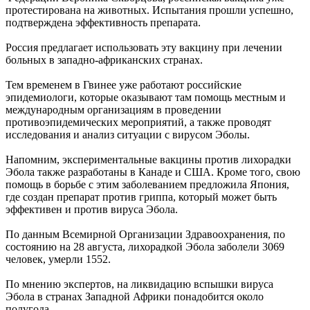
протестирована на животных. Испытания прошли успешно,
подтверждена эффективность препарата.
Россия предлагает использовать эту вакцину при лечении
больных в западно-африканских странах.
Тем временем в Гвинее уже работают российские
эпидемиологи, которые оказывают там помощь местным и
международным организациям в проведении
противоэпидемических мероприятий, а также проводят
исследования и анализ ситуации с вирусом Эболы.
Напомним, экспериментальные вакцины против лихорадки
Эбола также разработаны в Канаде и США. Кроме того, свою
помощь в борьбе с этим заболеванием предложила Япония,
где создан препарат против гриппа, который может быть
эффективен и против вируса Эбола.
По данным Всемирной Организации Здравоохранения, по
состоянию на 28 августа, лихорадкой Эбола заболели 3069
человек, умерли 1552.
По мнению экспертов, на ликвидацию вспышки вируса
Эбола в странах Западной Африки понадобится около
полугода.