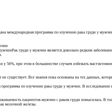
ана международная программа по изучению рака груди у мужчи
ужчин
Рак груди у мужчин является довольно редким заболевани
в.
 у 56%, при этом в большинстве случаев избежать мастэктомии 
 не существует. Все знания пока основаны на тех данных, кото
 программа по изучению рака груди у мужчин. В исследовании
живаемость пациентов-мужчин с раком груди повысилась. В тож
рак молочной железы.