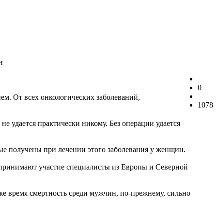
н
0
ем. От всех онкологических заболеваний,
1078
не удается практически никому. Без операции удается
рые получены при лечении этого заболевания у женщин.
 принимают участие специалисты из Европы и Северной
е время смертность среди мужчин, по-прежнему, сильно