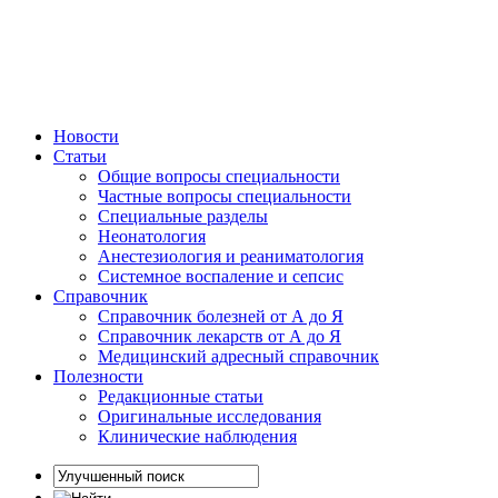
Новости
Статьи
Общие вопросы специальности
Частные вопросы специальности
Специальные разделы
Неонатология
Анестезиология и реаниматология
Системное воспаление и сепсис
Справочник
Справочник болезней от А до Я
Справочник лекарств от А до Я
Медицинский адресный справочник
Полезности
Редакционные статьи
Оригинальные исследования
Клинические наблюдения