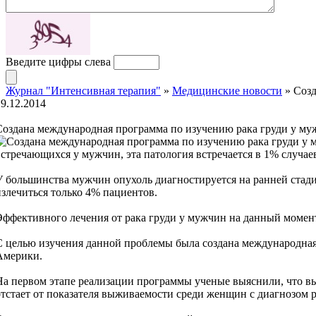
Введите цифры слева
Журнал "Интенсивная терапия"
»
Медицинские новости
» Созд
19.12.2014
Создана международная программа по изучению рака груди у м
встречающихся у мужчин, эта патология встречается в 1% случае
У большинства мужчин опухоль диагностируется на ранней стадии
излечиться только 4% пациентов.
Эффективного лечения от рака груди у мужчин на данный момент
С целью изучения данной проблемы была создана международная
Америки.
На первом этапе реализации программы ученые выяснили, что вы
отстает от показателя выживаемости среди женщин с диагнозом 