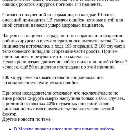
ошибок роботов-хирургов погибли 144 пациента.
Согласно полученной информации, на каждые 10 тысяч
операций приходится 1,5 тысячи ошибок, которые в той или
иной степени нанесли ущерб здоровью пациентов.
Чаще всего пациенты страдали от возгорания или искрения
робота-хирурга во время оперативного вмешательства. Такие
инциденты встречались в ходе 193 операций. В 100 случаях в
тело больного попадали сгоревшие части робота. Причем,
один пациент в результате этого скончался.
Неконтролируемое движение робота стало причиной гибели 2
человек, ещё 50 пациентов пострадали по этой причине.
800 хирургических вмешательств сопровождались
возникновением технических ошибок.
При этом исследователи отмечают, что исключительно по
вине робота-хирурга смерть наступила только в 60% случаев.
Причиной остальных 40% неудачных операций стали
рискованность самого вмешательства или человеческий
фактор.
Другие новости по теме:
В Москве провели операцию при помощи робота-