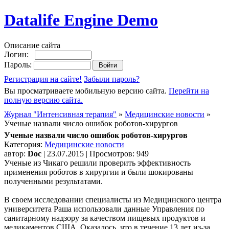
Datalife Engine Demo
Описание сайта
Логин:
Пароль:
Регистрация на сайте!
Забыли пароль?
Вы просматриваете мобильную версию сайта.
Перейти на
полную версию сайта.
Журнал "Интенсивная терапия"
»
Медицинские новости
»
Ученые назвали число ошибок роботов-хирургов
Ученые назвали число ошибок роботов-хирургов
Категория:
Медицинские новости
автор:
Doc
| 23.07.2015 | Просмотров: 949
Ученые из Чикаго решили проверить эффективность
применения роботов в хирургии и были шокированы
полученными результатами.
В своем исследовании специалисты из Медицинского центра
университета Раша использовали данные Управления по
санитарному надзору за качеством пищевых продуктов и
медикаментов США. Оказалось, что в течение 13 лет из-за