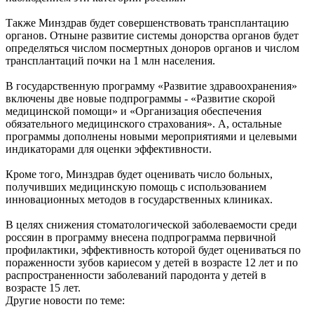
Также Минздрав будет совершенствовать трансплантацию
органов. Отныне развитие системы донорства органов будет
определяться числом посмертных доноров органов и числом
трансплантаций почки на 1 млн населения.
В государственную программу «Развитие здравоохранения»
включены две новые подпрограммы - «Развитие скорой
медицинской помощи» и «Организация обеспечения
обязательного медицинского страхования». А, остальные
программы дополнены новыми мероприятиями и целевыми
индикаторами для оценки эффективности.
Кроме того, Минздрав будет оценивать число больных,
получивших медицинскую помощь с использованием
инновационных методов в государственных клиниках.
В целях снижения стоматологической заболеваемости среди
россяин в программу внесена подпрограмма первичной
профилактики, эффективность которой будет оцениваться по
пораженности зубов кариесом у детей в возрасте 12 лет и по
распространенности заболеваний пародонта у детей в
возрасте 15 лет.
Другие новости по теме: