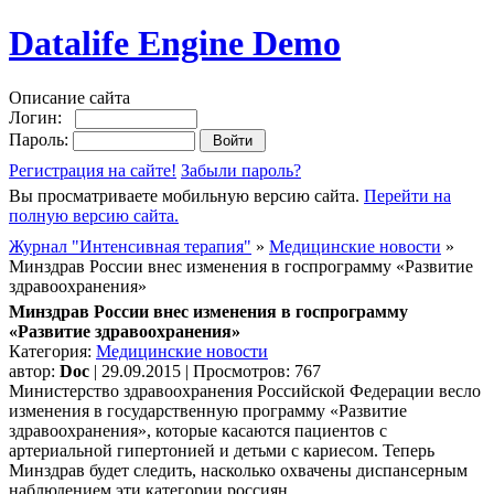
Datalife Engine Demo
Описание сайта
Логин:
Пароль:
Регистрация на сайте!
Забыли пароль?
Вы просматриваете мобильную версию сайта.
Перейти на
полную версию сайта.
Журнал "Интенсивная терапия"
»
Медицинские новости
»
Минздрав России внес изменения в госпрограмму «Развитие
здравоохранения»
Минздрав России внес изменения в госпрограмму
«Развитие здравоохранения»
Категория:
Медицинские новости
автор:
Doc
| 29.09.2015 | Просмотров: 767
Министерство здравоохранения Российской Федерации весло
изменения в государственную программу «Развитие
здравоохранения», которые касаются пациентов с
артериальной гипертонией и детьми с кариесом. Теперь
Минздрав будет следить, насколько охвачены диспансерным
наблюдением эти категории россиян.