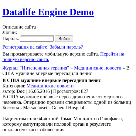
Datalife Engine Demo
Описание сайта
Логин:
Пароль:
Регистрация на сайте!
Забыли пароль?
Вы просматриваете мобильную версию сайта.
Перейти на
полную версию сайта.
Журнал "Интенсивная терапия"
»
Медицинские новости
» В
США мужчине впервые пересадили пенис
В США мужчине впервые пересадили пенис
Категория:
Медицинские новости
автор:
Doc
| 16.05.2016 | Просмотров: 827
В США мужчине впервые пересадили пенис от мертвого
челоевка. Операцию провели специалисты одной из больниц
Бостона - Massachusetts General Hospital.
Пациентом стал 64-летний Томас Мэннинг из Галифакса,
которому ампутировали половой орган в результате
онкологического заболевания.