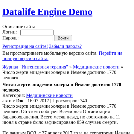
Datalife Engine Demo
Описание сайта
Логин:
Пароль:
Регистрация на сайте!
Забыли пароль?
Вы просматриваете мобильную версию сайта.
Перейти на
полную версию сайта.
Журнал "Интенсивная терапия"
»
Медицинские новости
»
Число жертв эпидемии холеры в Йемене достигло 1770
человек
Число жертв эпидемии холеры в Йемене достигло 1770
человек
Категория:
Медицинские новости
автор:
Doc
| 16.07.2017 | Просмотров: 740
Число жертв эпидемии холеры в Йемене достигло 1770
человек. Об этом сообщает Всемирная Организация
Здравоохранения. Всего месяц назад, по состоянию на 11
июня в стране было зафиксировано 859 случаев смерти.
По данным ВОЗ, с 27 апреля 2017 года на территории Йемена