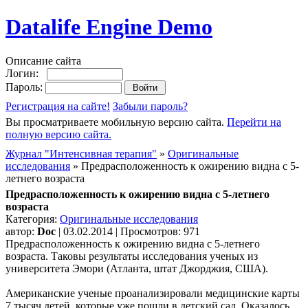
Datalife Engine Demo
Описание сайта
Логин:
Пароль:
Регистрация на сайте!
Забыли пароль?
Вы просматриваете мобильную версию сайта.
Перейти на
полную версию сайта.
Журнал "Интенсивная терапия"
»
Оригинальные
исследования
» Предрасположенность к ожирению видна с 5-
летнего возраста
Предрасположенность к ожирению видна с 5-летнего
возраста
Категория:
Оригинальные исследования
автор:
Doc
| 03.02.2014 | Просмотров: 971
Предрасположенность к ожирению видна с 5-летнего
возраста. Таковы результаты исследования ученых из
университета Эмори (Атланта, штат Джорджия, США).
Американские ученые проанализировали медицинские карты
7 тысяч детей, которые уже пошли в детский сад. Оказалось,