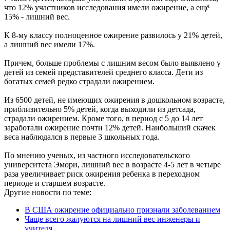
что 12% участников исследования имели ожирение, а ещё
15% - лишний вес.
К 8-му классу полноценное ожирение развилось у 21% детей,
а лишний вес имели 17%.
Причем, больше проблемы с лишним весом было выявлено у
детей из семей представителей среднего класса. Дети из
богатых семей редко страдали ожирением.
Из 6500 детей, не имеющих ожирения в дошкольном возрасте,
приблизительно 5% детей, когда выходили из детсада,
страдали ожирением. Кроме того, в период с 5 до 14 лет
заработали ожирение почти 12% детей. Наибольший скачек
веса наблюдался в первые 3 школьных года.
По мнению ученых, из частного исследовательского
университета Эмори, лишний вес в возрасте 4-5 лет в четыре
раза увеличивает риск ожирения ребенка в переходном
периоде и старшем возрасте.
Другие новости по теме:
В США ожирение официально признали заболеванием
Чаще всего жалуются на лишний вес инженеры и
учителя