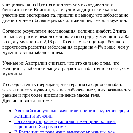
Специалисты из Центра клинических исследований и
биостатистики Квинсленда, изучив медицинские карты
участников эксперимента, пришли к выводу, что заболевание
диабетом несет больше рисков для женщин, чем для мужчин.
Согласно результатам исследования, наличие диабета 2 типа
повышает риск ишемической болезни сердца у женщин в 2,82
раза, а у мужчин - в 2,16 раз. То есть, у женщин-диабетиков
вероятность развития заболевания сердца на 44% выше, чем у
мужчин с этим заболеванием.
Ученые из Австралии считают, что это связано с тем, что
женщины-диабетики чаще страдают от избыточного веса, чем
мужчины.
Исследователи утверждают, что терапия сахарного диабета
эффективнее у мужчин, так как заболевание у них развивается
раньше и при более низком индексе массы тела.
Другие новости по теме:
Австрийские ученые выяснили причины курения среди
женщин и мужчин
На разницу в росте мужчины и женщины влияют
вариации в Х-хромосоме
В Британии от рака чаще умирают мужчины, чем