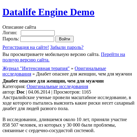
Datalife Engine Demo
Описание сайта
Логин:
Пароль:
Регистрация на сайте!
Забыли пароль?
Вы просматриваете мобильную версию сайта.
Перейти на
полную версию сайта.
Журнал "Интенсивная терапия"
»
Оригинальные
исследования
» Диабет опаснее для женщин, чем для мужчин
Диабет опаснее для женщин, чем для мужчин
Категория:
Оригинальные исследования
автор:
Doc
| 04.06.2014 | Просмотров: 1165
Австралийские ученые провели масштабное исследование, в
ходе которого пытались выяснить какие риски несет сахарный
диабет для людей разного пола.
В исследовании, длившемся около 10 лет, приняли участие
858 507 человек, из которых у 30 000 были проблемы,
связанные с сердечно-сосудистой системой.