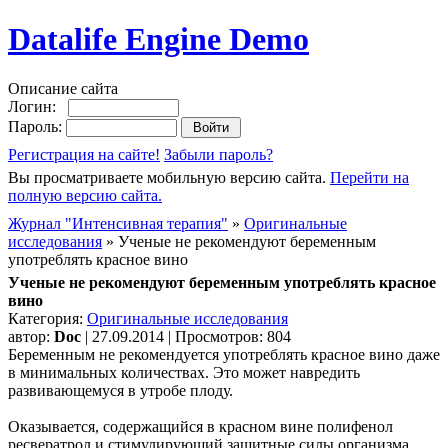
Datalife Engine Demo
Описание сайта
Логин:
Пароль:
Регистрация на сайте!
Забыли пароль?
Вы просматриваете мобильную версию сайта.
Перейти на
полную версию сайта.
Журнал "Интенсивная терапия"
»
Оригинальные
исследования
» Ученые не рекомендуют беременным
употреблять красное вино
Ученые не рекомендуют беременным употреблять красное
вино
Категория:
Оригинальные исследования
автор:
Doc
| 27.09.2014 | Просмотров: 804
Беременным не рекомендуется употреблять красное вино даже
в минимальных количествах. Это может навредить
развивающемуся в утробе плоду.
Оказывается, содержащийся в красном вине полифенол
ресвератрол и стимулирующий защитные силы организма