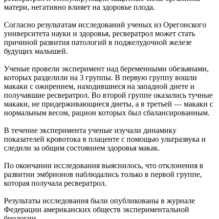
матери, негативно влияет на здоровье плода.
Согласно результатам исследований ученых из Орегонского
университета науки и здоровья, ресвератрол может стать
причиной развития патологий в поджелудочной железе
будущих малышей.
Ученые провели эксперимент над беременными обезьянами,
которых разделили на 3 группы. В первую группу вошли
макаки с ожирением, находившиеся на западной диете и
получавшие ресвератрол. Во второй группе оказались тучные
макаки, не придерживающиеся диеты, а в третьей — макаки с
нормальным весом, рацион которых был сбалансированным.
В течение эксперимента ученые изучали динамику
показателей кровотока в плаценте с помощью ультразвука и
следили за общим состоянием здоровья макак.
По окончании исследования выяснилось, что отклонения в
развитии эмбрионов наблюдались только в первой группе,
которая получала ресвератрол.
Результаты исследования были опубликованы в журнале
Федерации американских обществ экспериментальной
биологии.