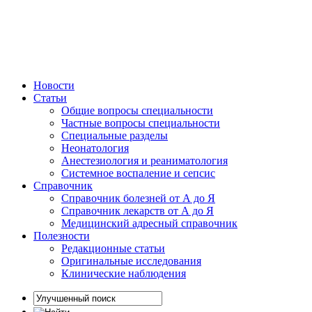
Новости
Статьи
Общие вопросы специальности
Частные вопросы специальности
Специальные разделы
Неонатология
Анестезиология и реаниматология
Системное воспаление и сепсис
Справочник
Справочник болезней от А до Я
Справочник лекарств от А до Я
Медицинский адресный справочник
Полезности
Редакционные статьи
Оригинальные исследования
Клинические наблюдения