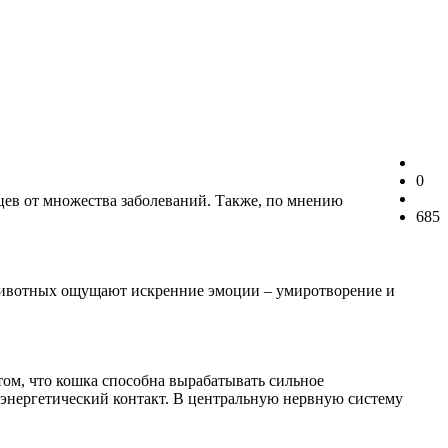
0
цев от множества заболеваний. Также, по мнению
685
 животных ощущают искренние эмоции – умиротворение и
том, что кошка способна вырабатывать сильное
иоэнергетический контакт. В центральную нервную систему