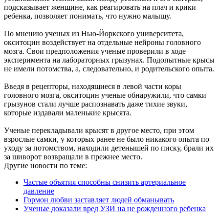
подсказывает женщине, как реагировать на плач и крики
ребенка, позволяет понимать, что нужно малышу.
По мнению ученых из Нью-Йоркского университета,
окситоцин воздействует на отдельные нейроны головного
мозга. Свои предположения ученые проверили в ходе
эксперимента на лабораторных грызунах. Подопытные крысы
не имели потомства, а, следовательно, и родительского опыта.
Введя в рецепторы, находящиеся в левой части коры
головного мозга, окситоцин ученые обнаружили, что самки
грызунов стали лучше распознавать даже тихие звуки,
которые издавали маленькие крысята.
Ученые перекладывали крысят в другое место, при этом
взрослые самки, у которых ранее не было никакого опыта по
уходу за потомством, находили детенышей по писку, брали их
за шиворот возвращали в прежнее место.
Другие новости по теме:
Частые объятия способны снизить артериальное
давление
Гормон любви заставляет людей обманывать
Ученые доказали вред УЗИ на не рожденного ребенка