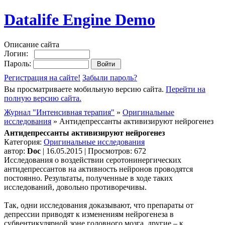
Datalife Engine Demo
Описание сайта
Логин:
Пароль:
Регистрация на сайте!
Забыли пароль?
Вы просматриваете мобильную версию сайта.
Перейти на
полную версию сайта.
Журнал "Интенсивная терапия"
»
Оригинальные
исследования
» Антидепрессанты активизируют нейрогенез
Антидепрессанты активизируют нейрогенез
Категория:
Оригинальные исследования
автор:
Doc
| 16.05.2015 | Просмотров: 672
Исследования о воздействии серотонинергических
антидепрессантов на активность нейронов проводятся
постоянно. Результаты, полученные в ходе таких
исследований, довольно противоречивы.
Так, одни исследования доказывают, что препараты от
депрессии приводят к изменениям нейрогенеза в
субвентикулярной зоне головного мозга, другие – к