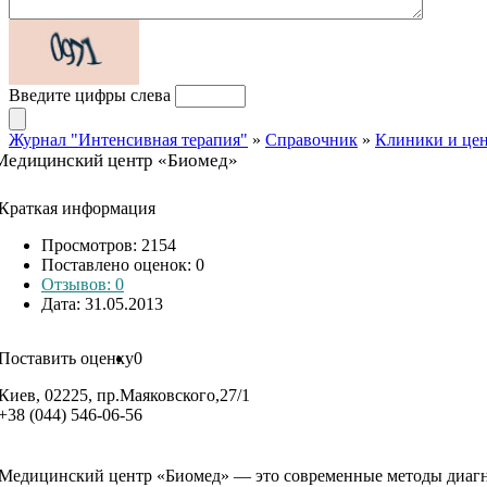
Введите цифры слева
Журнал "Интенсивная терапия"
»
Справочник
»
Клиники и це
Медицинский центр «Биомед»
Краткая информация
Просмотров: 2154
Поставлено оценок:
0
Отзывов: 0
Дата: 31.05.2013
Поставить оценку
0
Киев, 02225, пр.Маяковского,27/1
+38 (044) 546-06-56
Медицинский центр «Биомед» — это современные методы диагно