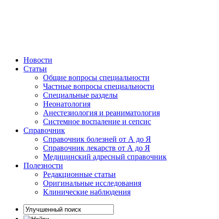
Новости
Статьи
Общие вопросы специальности
Частные вопросы специальности
Специальные разделы
Неонатология
Анестезиология и реаниматология
Системное воспаление и сепсис
Справочник
Справочник болезней от А до Я
Справочник лекарств от А до Я
Медицинский адресный справочник
Полезности
Редакционные статьи
Оригинальные исследования
Клинические наблюдения