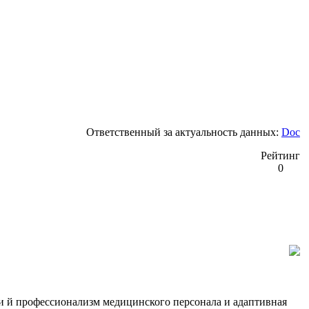
Ответственный за актуальность данных:
Doc
Рейтинг
0
и й профессионализм медицинского персонала и адаптивная